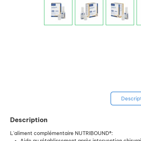
Descrip
Description
L'aliment complémentaire NUTRIBOUND®:
Aide au rétablissement après intervention chirur