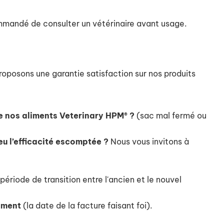
commandé de consulter un vétérinaire avant usage.
roposons une garantie satisfaction sur nos produits
e nos aliments Veterinary HPM® ?
(sac mal fermé ou
eu l’efficacité escomptée ?
Nous vous invitons à
ériode de transition entre l'ancien et le nouvel
liment
(la date de la facture faisant foi).