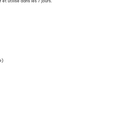
 et utilisé dans les 7 jours.
ne)