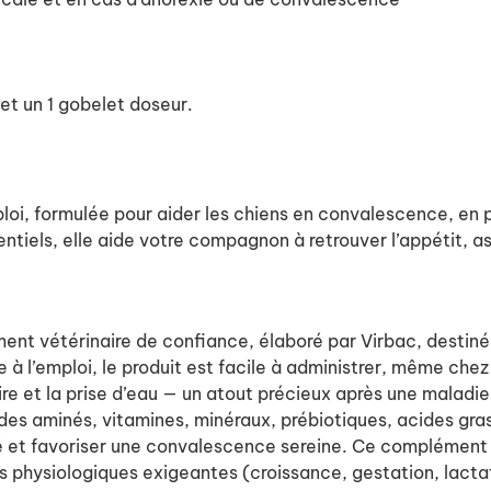
et un 1 gobelet doseur.
ploi, formulée pour aider les chiens en convalescence, en p
ntiels, elle aide votre compagnon à retrouver l’appétit, a
ent vétérinaire de confiance, élaboré par Virbac, destiné
 à l’emploi, le produit est facile à administrer, même chez
e et la prise d’eau — un atout précieux après une maladie,
ides aminés, vitamines, minéraux, prébiotiques, acides gra
lité et favoriser une convalescence sereine. Ce complémen
s physiologiques exigeantes (croissance, gestation, lacta