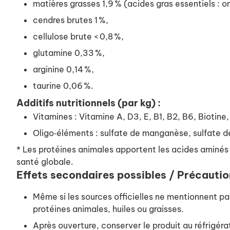
matières grasses 1,9 % (acides gras essentiels : 
cendres brutes 1 %,
cellulose brute < 0,8 %,
glutamine 0,33 %,
arginine 0,14 %,
taurine 0,06 %.
Additifs nutritionnels (par kg) :
Vitamines : Vitamine A, D3, E, B1, B2, B6, Biotine
Oligo‑éléments : sulfate de manganèse, sulfate de
* Les protéines animales apportent les acides aminés 
santé globale.
Effets secondaires possibles / Précauti
Même si les sources officielles ne mentionnent pas 
protéines animales, huiles ou graisses.
Après ouverture, conserver le produit au réfrigérateu