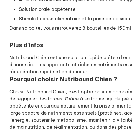
Solution orale appétente
Stimule la prise alimentaire et la prise de boisson
Dans sa boite, vous retrouverez 3 bouteilles de 150ml 
Plus d'infos
Nutribound Chien est une solution liquide prête à l’em
d’anorexie. Très appétente et riche en nutriments esse
récupération rapide et en douceur.
Pourquoi choisir Nutribound Chien ?
Choisir Nutribound Chien, c’est opter pour un complém
de regagner des forces. Grâce à sa forme liquide prête
appétente encourage naturellement la prise alimentair
large spectre de nutriments essentiels (protéines, ac
l’énergie, soutenir le métabolisme, maintenir la vita
de malnutrition, de réalimentation, ou dans des phase