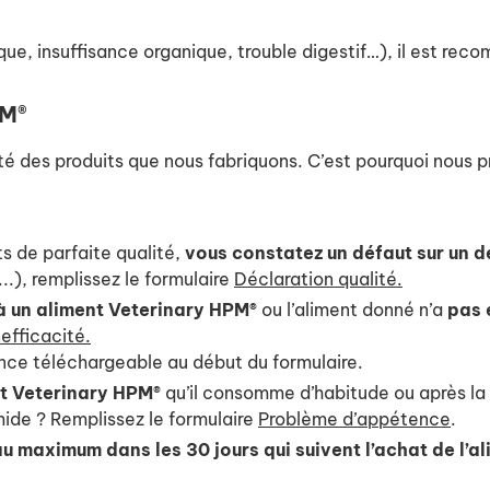
que, insuffisance organique, trouble digestif…), il est re
PM®
é des produits que nous fabriquons. C’est pourquoi nous p
ts de parfaite qualité,
vous constatez un défaut sur un d
..), remplissez le formulaire
Déclaration qualité.
à un aliment Veterinary HPM®
ou l’aliment donné n’a
pas 
nefficacité.
lance téléchargeable au début du formulaire.
nt Veterinary HPM®
qu’il consomme d’habitude ou après la p
mide ? Remplissez le formulaire
Problème d’appétence
.
au maximum dans les 30 jours qui suivent l’achat de l’a