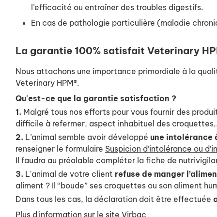
l’efficacité ou entraîner des troubles digestifs.
En cas de pathologie particulière (maladie chroni
La garantie 100% satisfait Veterinary H
Nous attachons une importance primordiale à la qualit
Veterinary HPM®.
Qu'est-ce que la garantie satisfaction ?
1.
Malgré tous nos efforts pour vous fournir des produi
difficile à refermer, aspect inhabituel des croquettes,.
2.
L’animal semble avoir développé
une intolérance 
renseigner le formulaire
Suspicion d’intolérance ou d’i
Il faudra au préalable compléter la fiche de nutrivigi
3.
L'animal de votre client
refuse de manger l’alime
aliment ? Il “boude” ses croquettes ou son aliment hu
Dans tous les cas, la déclaration doit être effectuée
Plus d'information sur le site Virbac