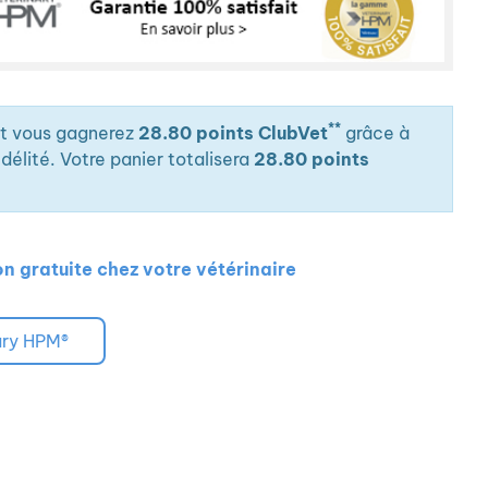
**
it vous gagnerez
28.80 points ClubVet
grâce à
élité. Votre panier totalisera
28.80 points
on gratuite chez votre vétérinaire
ary HPM®