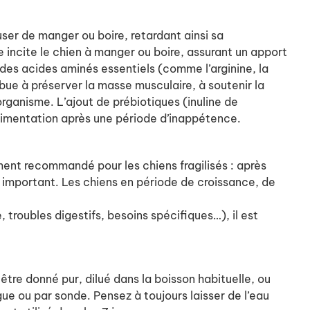
user de manger ou boire, retardant ainsi sa
e incite le chien à manger ou boire, assurant un apport
t des acides aminés essentiels (comme l’arginine, la
bue à préserver la masse musculaire, à soutenir la
organisme. L’ajout de prébiotiques (inuline de
réalimentation après une période d’inappétence.
rement recommandé pour les chiens fragilisés : après
ss important. Les chiens en période de croissance, de
, troubles digestifs, besoins spécifiques…), il est
être donné pur, dilué dans la boisson habituelle, ou
gue ou par sonde. Pensez à toujours laisser de l’eau