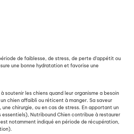
ériode de faiblesse, de stress, de perte d’appétit ou
ssure une bonne hydratation et favorise une
 à soutenir les chiens quand leur organisme a besoin
 un chien affaibli ou réticent à manger. Sa saveur
 une chirurgie, ou en cas de stress. En apportant un
s essentiels), Nutribound Chien contribue à restaurer
t est notamment indiqué en période de récupération,
tion).