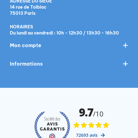
ADRESSE DU SIÈGE
14 rue de Tolbiac
75013 Paris
HORAIRES
Du lundi au vendredi : 10h - 12h30 / 13h30 - 16h30
Mon compte
Informations