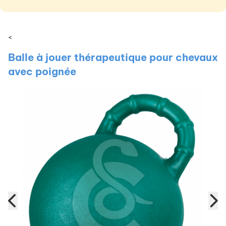
<
Balle à jouer thérapeutique pour chevaux
avec poignée