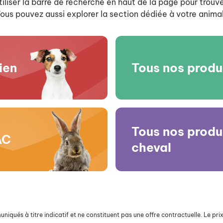
iliser la barre de recherche en haut de la page pour trouve
ous pouvez aussi explorer la section dédiée à votre animal
ien
Tous nos produ
Tous nos produ
AC
cheval
iqués à titre indicatif et ne constituent pas une offre contractuelle. Le prix 