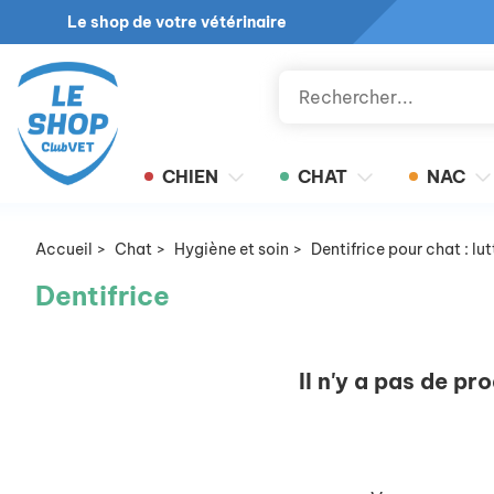
Le shop de votre vétérinaire
CHIEN
CHAT
NAC
Accueil
>
Chat
>
Hygiène et soin
>
Dentifrice pour chat : lut
Dentifrice
Il n'y a pas de pr