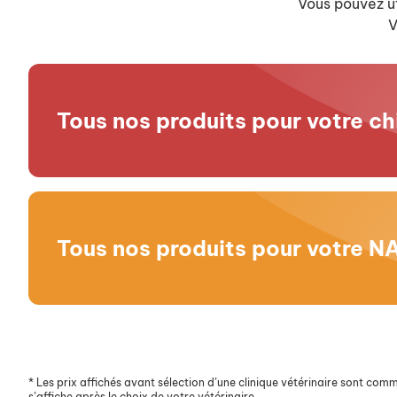
Vous pouvez ut
V
Tous nos produits pour votre ch
Tous nos produits pour votre N
*
Les prix affichés avant sélection d’une clinique vétérinaire sont commun
s’affiche après le choix de votre vétérinaire.