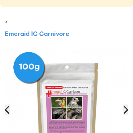
<
Emeraid IC Carnivore