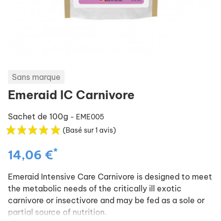
Sans marque
Emeraid IC Carnivore
Sachet de 100g
- EME005
(Basé sur 1 avis)
*
14,06 €
Emeraid Intensive Care Carnivore is designed to meet
the metabolic needs of the critically ill exotic
carnivore or insectivore and may be fed as a sole or
partial source of nutrition.