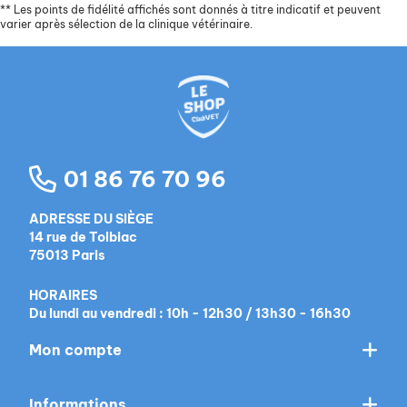
**
Les points de fidélité affichés sont donnés à titre indicatif et peuvent
varier après sélection de la clinique vétérinaire.
01 86 76 70 96
ADRESSE DU SIÈGE
14 rue de Tolbiac
75013 Paris
HORAIRES
Du lundi au vendredi : 10h - 12h30 / 13h30 - 16h30
Mon compte
Informations