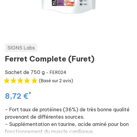
SIGNS Labs
Ferret Complete (Furet)
Sachet de 750 g
- FER024
(Basé sur 2 avis)
*
8,72 €
- Fort taux de protéines (36%) de très bonne qualité
provenant de différentes sources.
- Supplémentation en taurine, acide aminé pour bon
fonctionnement du muscle cardiaque.