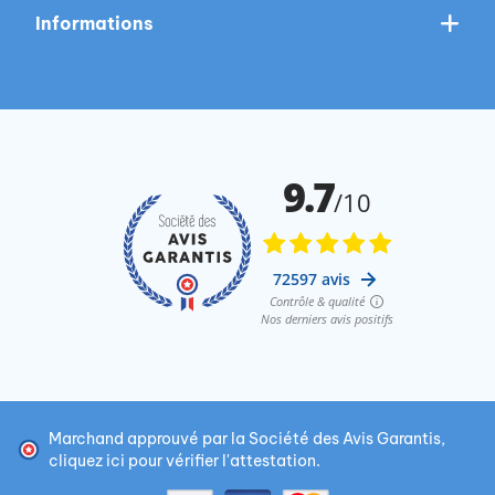
Informations
Marchand approuvé par la Société des Avis Garantis,
cliquez ici pour vérifier l'attestation
.