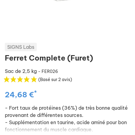
SIGNS Labs
Ferret Complete (Furet)
Sac de 2,5 kg
- FER026
(Basé sur 2 avis)
*
24,68 €
- Fort taux de protéines (36%) de très bonne qualité
provenant de différentes sources.
- Supplémentation en taurine, acide aminé pour bon
fonctionnement du muscle cardiaque.