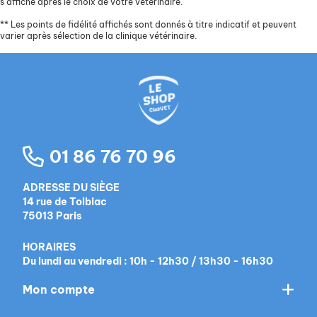
s’affiche après le choix de votre vétérinaire.
**
Les points de fidélité affichés sont donnés à titre indicatif et peuvent
varier après sélection de la clinique vétérinaire.
01 86 76 70 96
ADRESSE DU SIÈGE
14 rue de Tolbiac
75013 Paris
HORAIRES
Du lundi au vendredi : 10h - 12h30 / 13h30 - 16h30
Mon compte