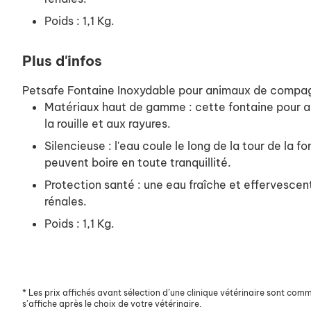
Poids : 1,1 Kg.
Plus d'infos
Petsafe Fontaine Inoxydable pour animaux de compagn
Matériaux haut de gamme : cette fontaine pour an
la rouille et aux rayures.
Silencieuse : l'eau coule le long de la tour de la
peuvent boire en toute tranquillité.
Protection santé : une eau fraîche et effervescent
rénales.
Poids : 1,1 Kg.
*
Les prix affichés avant sélection d’une clinique vétérinaire sont commun
s’affiche après le choix de votre vétérinaire.