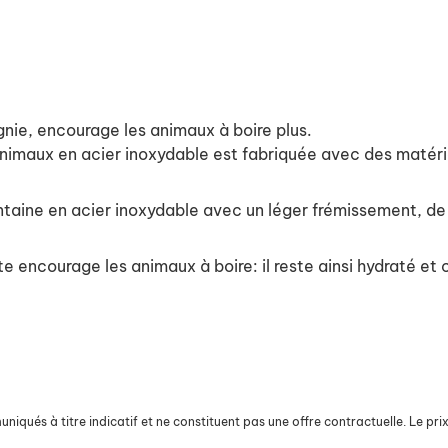
ie, encourage les animaux à boire plus.
imaux en acier inoxydable est fabriquée avec des matéria
 fontaine en acier inoxydable avec un léger frémissement, d
e encourage les animaux à boire: il reste ainsi hydraté et c
iqués à titre indicatif et ne constituent pas une offre contractuelle. Le prix 