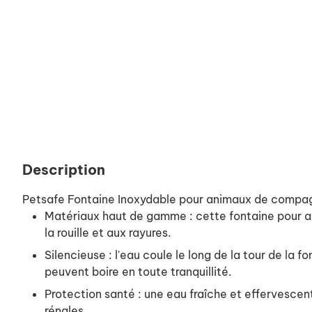
Description
Petsafe Fontaine Inoxydable pour animaux de compagn
Matériaux haut de gamme : cette fontaine pour an
la rouille et aux rayures.
Silencieuse : l'eau coule le long de la tour de la
peuvent boire en toute tranquillité.
Protection santé : une eau fraîche et effervescent
rénales.