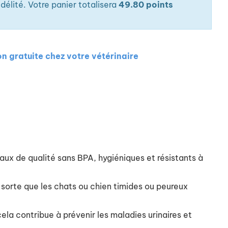
élité. Votre panier totalisera
49.80 points
on gratuite chez votre vétérinaire
ux de qualité sans BPA, hygiéniques et résistants à
e sorte que les chats ou chien timides ou peureux
ela contribue à prévenir les maladies urinaires et