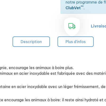
notre programme de fid
**
ClubVet
.
Livrais
Description
Plus d'infos
ie, encourage les animaux à boire plus.
imaux en acier inoxydable est fabriquée avec des matéria
 fontaine en acier inoxydable avec un léger frémissement, d
e encourage les animaux à boire: il reste ainsi hydraté et c