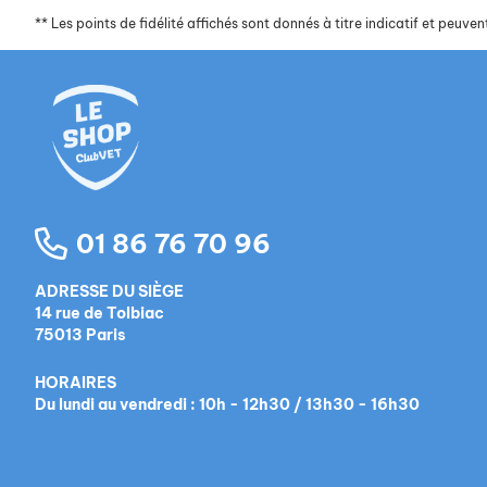
**
Les points de fidélité affichés sont donnés à titre indicatif et peuvent
01 86 76 70 96
ADRESSE DU SIÈGE
14 rue de Tolbiac
75013 Paris
HORAIRES
Du lundi au vendredi : 10h - 12h30 / 13h30 - 16h30