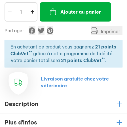
Gain de place, peuvent se ranger facilement
dans une voiture, une valise ou un sac à dos.
Ajouter au panier
Matière en silicone et antidérapante.
Partager
Imprimer
En achetant ce produit vous gagnerez
21 points
**
ClubVet
grâce à notre programme de fidélité.
**
Votre panier totalisera
21 points ClubVet
.
Livraison gratuite chez votre
vétérinaire
Description
Plus d'infos