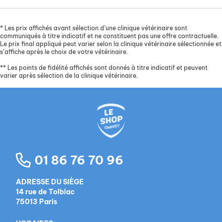
*
Les prix affichés avant sélection d’une clinique vétérinaire sont
communiqués à titre indicatif et ne constituent pas une offre contractuelle.
Le prix final appliqué peut varier selon la clinique vétérinaire sélectionnée et
s’affiche après le choix de votre vétérinaire.
**
Les points de fidélité affichés sont donnés à titre indicatif et peuvent
varier après sélection de la clinique vétérinaire.
01 86 76 70 96
ADRESSE DU SIÈGE
14 rue de Tolbiac
75013 Paris