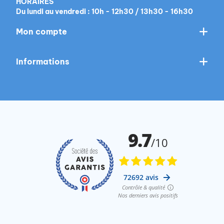
HORAIRES
Du lundi au vendredi : 10h - 12h30 / 13h30 - 16h30
Mon compte
Informations