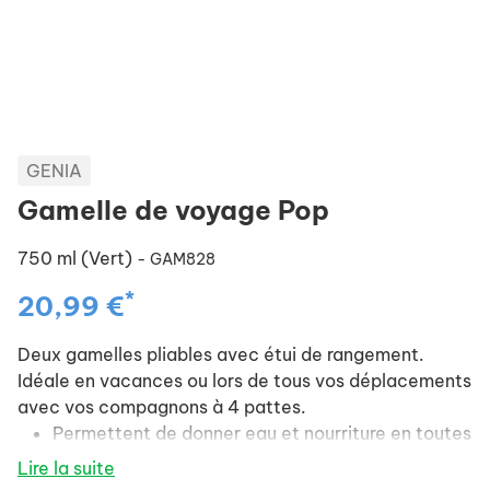
GENIA
Gamelle de voyage Pop
750 ml (Vert)
- GAM828
*
20,99 €
Deux gamelles pliables avec étui de rangement.
Idéale en vacances ou lors de tous vos déplacements
avec vos compagnons à 4 pattes.
Permettent de donner eau et nourriture en toutes
circonstances.
Lire la suite