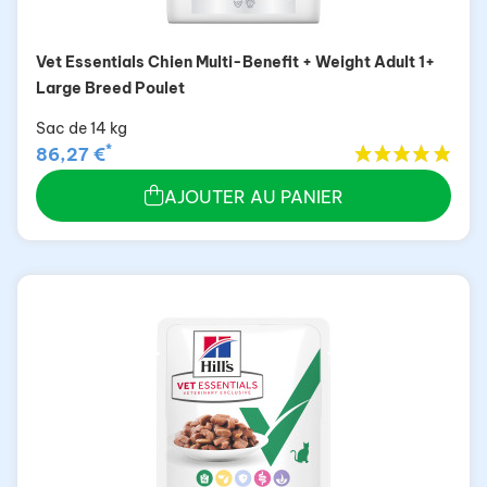
Vet Essentials Chien Multi-Benefit + Weight Adult 1+
Large Breed Poulet
Sac de 14 kg
*
86,27 €
AJOUTER AU PANIER