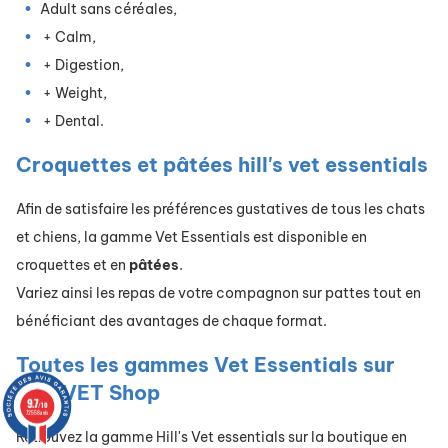
Adult sans céréales,
+ Calm,
+ Digestion,
+ Weight,
+ Dental.
Croquettes et pâtées hill's vet essentials
Afin de satisfaire les préférences gustatives de tous les chats
et chiens, la gamme Vet Essentials est disponible en
croquettes et en
pâtées
.
Variez ainsi les repas de votre compagnon sur pattes tout en
bénéficiant des avantages de chaque format.
Toutes les gammes Vet Essentials sur
ClubVET Shop
9.7
/10
72558 avis
Retrouvez la gamme Hill's Vet essentials sur la boutique en