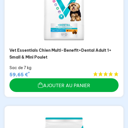
Vet Essentials Chien Multi-Benefit+Dental Adult 1+
Small & Mini Poulet
Sac de 7 kg
*
59,65 €
AJOUTER AU PANIER