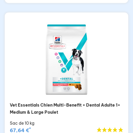
Vet Essentials Chien Multi-Benefit + Dental Adulte 1+
Medium & Large Poulet
Sac de 10 kg
*
67,64 €