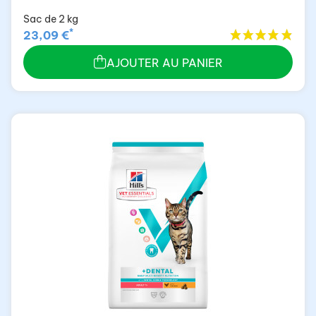
Sac de 2 kg
*
23,09 €
AJOUTER AU PANIER