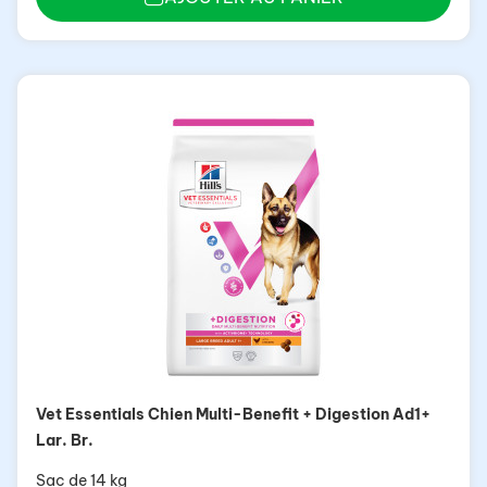
Vet Essentials Chien Multi-Benefit + Digestion Ad1+
Lar. Br.
Sac de 14 kg