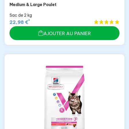
Medium & Large Poulet
Sac de 2 kg
*
22,98 €
AJOUTER AU PANIER