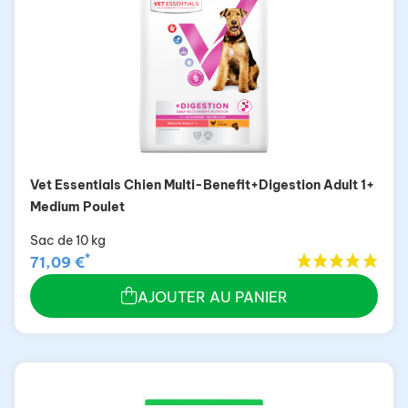
Vet Essentials Chien Multi-Benefit+Digestion Adult 1+
Medium Poulet
Sac de 10 kg
*
71,09 €
AJOUTER AU PANIER