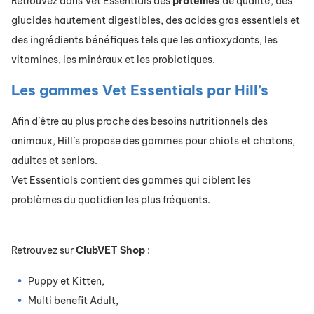
Retrouvez dans Vet Essentials des
protéines
de qualité, des
glucides hautement digestibles, des acides gras essentiels et
des ingrédients bénéfiques tels que les antioxydants, les
vitamines, les minéraux et les probiotiques.
Les gammes Vet Essentials par Hill’s
Afin d’être au plus proche des besoins nutritionnels des
animaux, Hill’s propose des gammes pour chiots et chatons,
adultes et seniors.
Vet Essentials contient des gammes qui ciblent les
problèmes du quotidien les plus fréquents.
Retrouvez sur
ClubVET
Shop
:
Puppy et Kitten,
Multi benefit Adult,