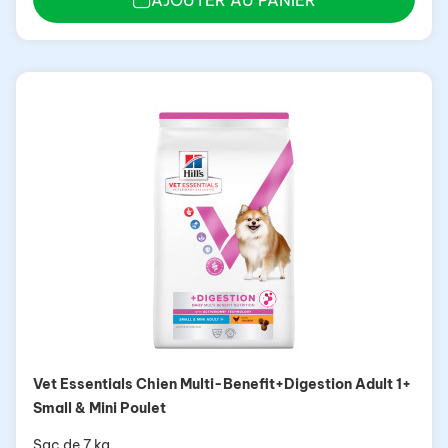
Vet Essentials Chien Multi-Benefit+Digestion Adult 1+
Small & Mini Poulet
Sac de 7 kg