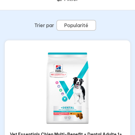
Trier par
Popularité
Vet Essentials Chien Multi-Benefit + Dental Adulte 1+