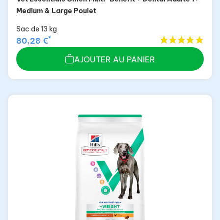
Medium & Large Poulet
Sac de 13 kg
*
80,28 €
AJOUTER AU PANIER