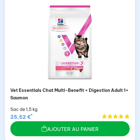
Vet Essentials Chat Multi-Benefit + Digestion Adult 1+
Saumon
Sac de 1,5 kg
*
25,52 €
AJOUTER AU PANIER