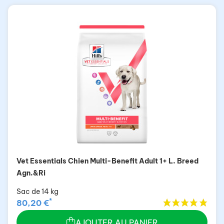
Vet Essentials Chien Multi-Benefit Adult 1+ L. Breed
Agn.&Ri
Sac de 14 kg
*
80,20 €
AJOUTER AU PANIER