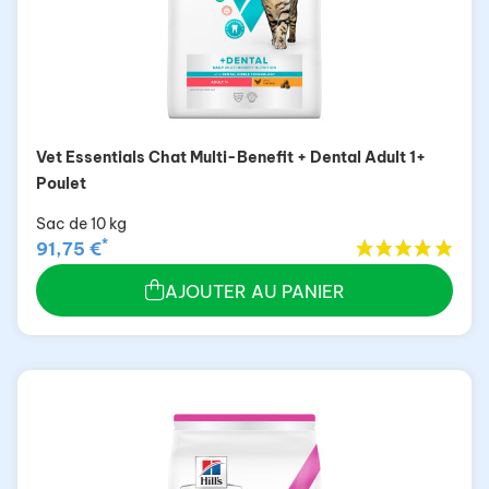
Vet Essentials Chat Multi-Benefit + Dental Adult 1+
Poulet
Sac de 10 kg
*
91,75 €
AJOUTER AU PANIER