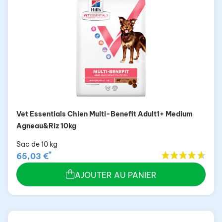
Vet Essentials Chien Multi-Benefit Adult1+ Medium
Agneau&Riz 10kg
Sac de 10 kg
*
65,03 €
AJOUTER AU PANIER