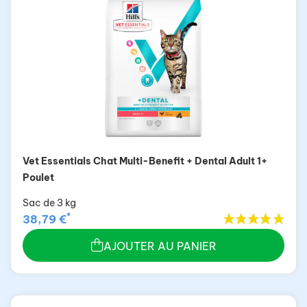
Vet Essentials Chat Multi-Benefit + Dental Adult 1+
Poulet
Sac de 3 kg
*
38,79 €
AJOUTER AU PANIER