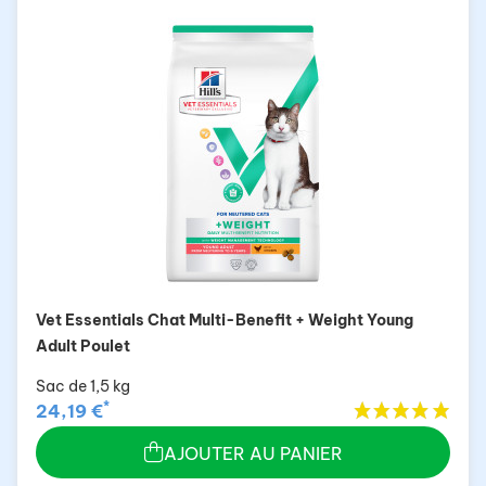
Vet Essentials Chat Multi-Benefit + Weight Young
Adult Poulet
Sac de 1,5 kg
*
24,19 €
AJOUTER AU PANIER