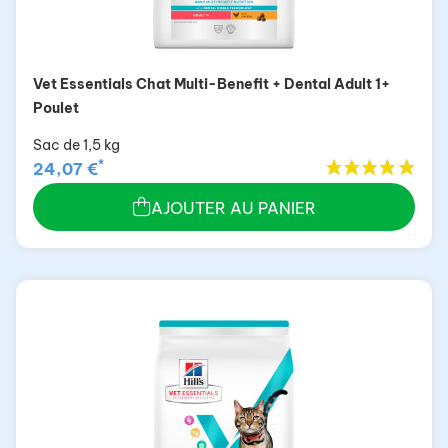
Vet Essentials Chat Multi-Benefit + Dental Adult 1+
Poulet
Sac de 1,5 kg
*
24,07 €
AJOUTER AU PANIER