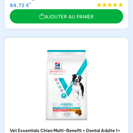
*
84,72 €
AJOUTER AU PANIER
Vet Essentials Chien Multi-Benefit + Dental Adulte 1+