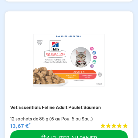
Vet Essentials Feline Adult Poulet Saumon
12 sachets de 85 g (6 au Pou. 6 au Sau.)
*
13,67 €
AJOUTER AU PANIER