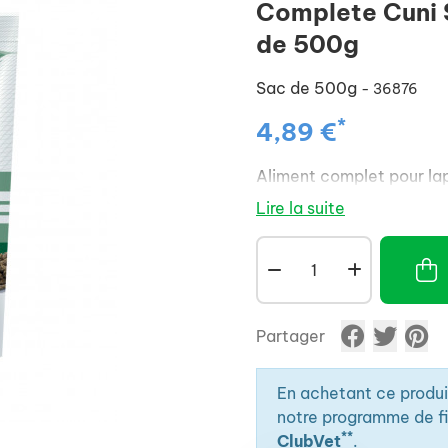
Complete Cuni S
de 500g
Sac de 500g
- 36876
*
4,89 €
Aliment complet pour lap
Lire la suite
Partager
En achetant ce produ
notre programme de fid
**
ClubVet
.