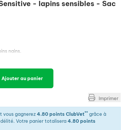
ensitive - lapins sensibles - Sac
ins nains.
Ajouter au panier
Imprimer
**
it vous gagnerez
4.80 points ClubVet
grâce à
élité. Votre panier totalisera
4.80 points