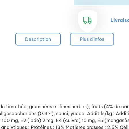
Livrais
Description
Plus d'infos
de timothée, graminées et fines herbes), fruits (4% de ca
ligosaccharides (0.3%), souci, yucca. Additifs/kg : Additi
r) 100 mg, E2 (iode) 2 mg, E4 (cuivre) 10 mg, E5 (manganè
analytiques : Protéines : 13% Matières grasses : 2,5% Cel