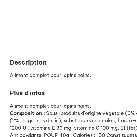
Description
Aliment complet pour lapins nains.
Plus d'infos
Aliment complet pour lapins nains.
Composition :
Sous-produits d'origine végétale (6% 
(2% de graines de lin), substances minérales, fructo-o
1200 UI, vitamine E 80 mg, vitamine C 100 mg, E1 (fe
Antioxydants. POUR 40g : Calories : 150 Constituants 