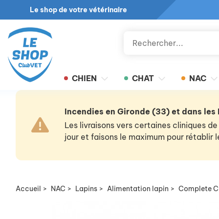
Le shop de votre vétérinaire
CHIEN
CHAT
NAC
Incendies en Gironde (33) et dans les
Les livraisons vers certaines cliniques
jour et faisons le maximum pour rétablir
Accueil
>
NAC
>
Lapins
>
Alimentation lapin
>
Complete Cu