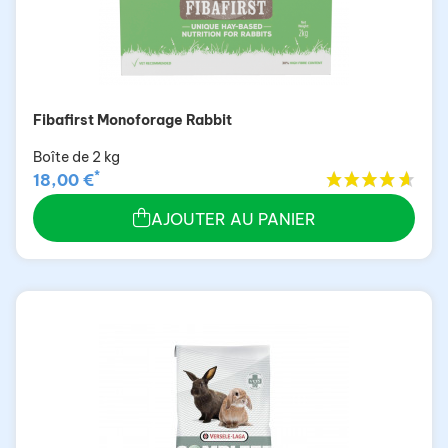
Fibafirst Monoforage Rabbit
Boîte de 2 kg
*
18,00 €
AJOUTER AU PANIER