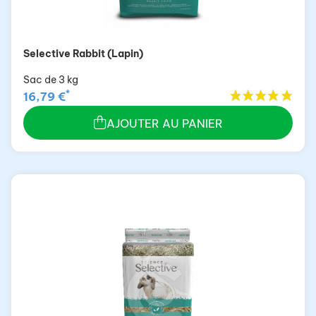
Selective Rabbit (Lapin)
Sac de 3 kg
*
16,79 €
AJOUTER AU PANIER