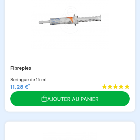
Fibreplex
Seringue de 15 ml
*
11,28 €
AJOUTER AU PANIER