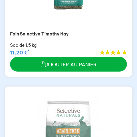
Foin Selective Timothy Hay
Sac de 1,5 kg
*
11,20 €
AJOUTER AU PANIER