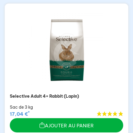
Selective Adult 4+ Rabbit (Lapin)
Sac de 3 kg
*
17,04 €
AJOUTER AU PANIER