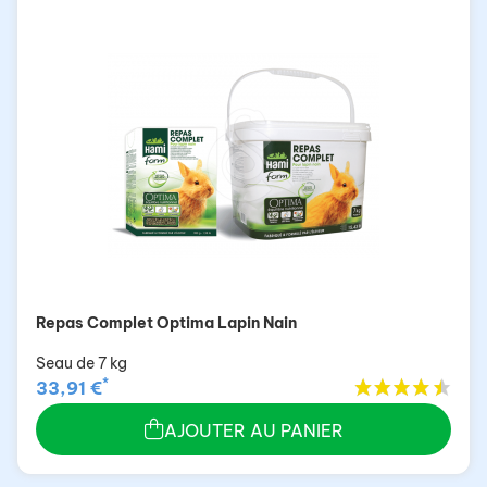
Repas Complet Optima Lapin Nain
Seau de 7 kg
*
33,91 €
AJOUTER AU PANIER