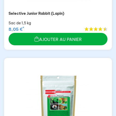
Selective Junior Rabbit (Lapin)
Sac de 1,5 kg
*
8,05 €
AJOUTER AU PANIER