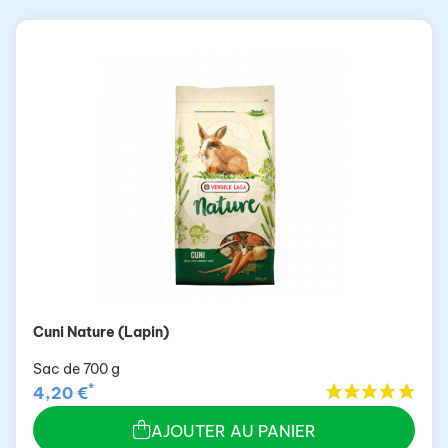
Cuni Nature (Lapin)
Sac de 700 g
*
4,20 €
AJOUTER AU PANIER