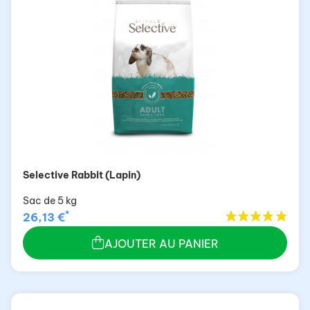
Selective Rabbit (Lapin)
Sac de 5 kg
*
26,13 €
AJOUTER AU PANIER