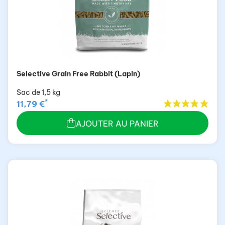
Selective Grain Free Rabbit (Lapin)
Sac de 1,5 kg
*
11,79 €
AJOUTER AU PANIER