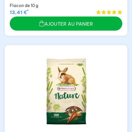
Flacon de 10 g
*
13,41 €
AJOUTER AU PANIER