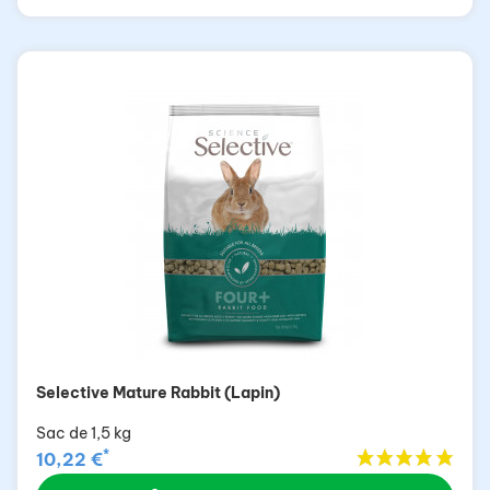
Selective Mature Rabbit (Lapin)
Sac de 1,5 kg
*
10,22 €