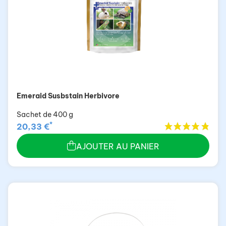
Emeraid Susbstain Herbivore
Sachet de 400 g
*
20,33 €
AJOUTER AU PANIER