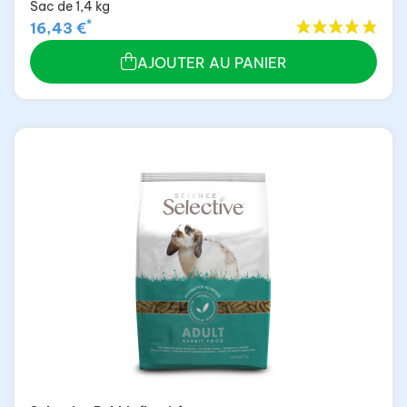
Sac de 1,4 kg
*
16,43 €
AJOUTER AU PANIER