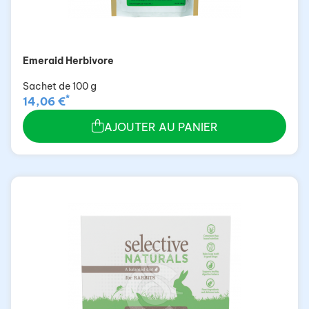
Emeraid Herbivore
Sachet de 100 g
*
14,06 €
AJOUTER AU PANIER