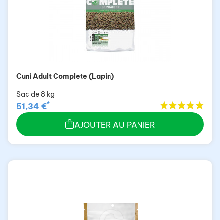
Cuni Adult Complete (Lapin)
Sac de 8 kg
*
51,34 €
AJOUTER AU PANIER