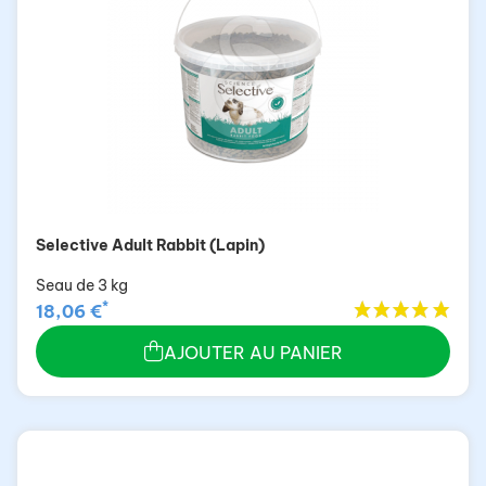
Selective Adult Rabbit (Lapin)
Seau de 3 kg
*
18,06 €
AJOUTER AU PANIER