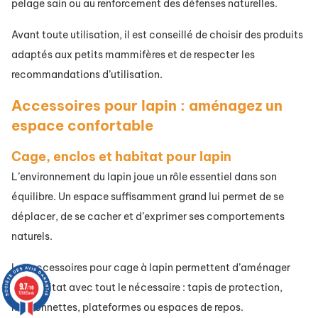
pelage sain ou au renforcement des défenses naturelles.
Avant toute utilisation, il est conseillé de choisir des produits
adaptés aux petits mammifères et de respecter les
recommandations d’utilisation.
Accessoires pour lapin : aménagez un
espace confortable
Cage, enclos et habitat pour lapin
L’environnement du lapin joue un rôle essentiel dans son
équilibre. Un espace suffisamment grand lui permet de se
déplacer, de se cacher et d’exprimer ses comportements
naturels.
Les accessoires pour cage à lapin permettent d’aménager
9.7
son habitat avec tout le nécessaire : tapis de protection,
/10
72665 avis
maisonnettes, plateformes ou espaces de repos.