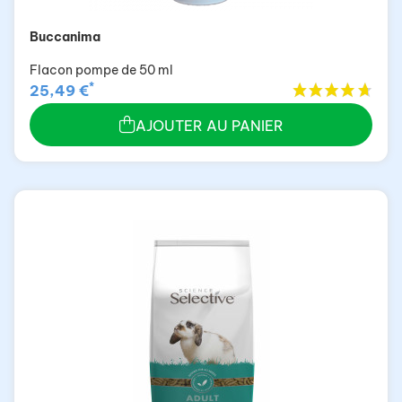
Buccanima
Flacon pompe de 50 ml
*
25,49 €
AJOUTER AU PANIER