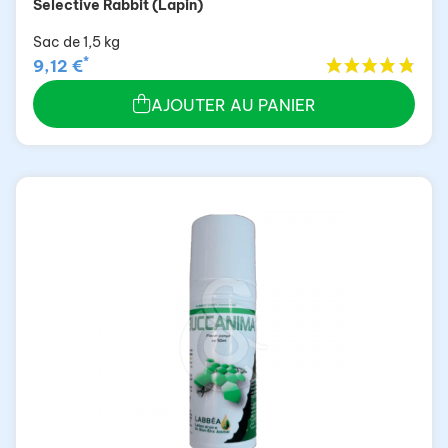
Selective Rabbit (Lapin)
Sac de 1,5 kg
*
9,12 €
AJOUTER AU PANIER