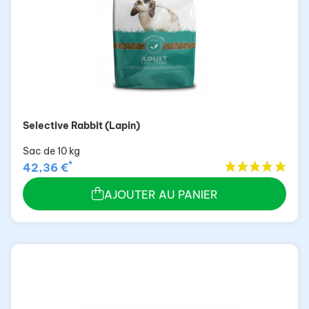
Selective Rabbit (Lapin)
Sac de 10 kg
*
42,36 €
AJOUTER AU PANIER