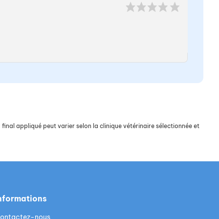
final appliqué peut varier selon la clinique vétérinaire sélectionnée et
nformations
ontactez-nous