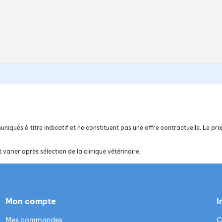
iqués à titre indicatif et ne constituent pas une offre contractuelle. Le prix 
 varier après sélection de la clinique vétérinaire.
Mon compte
I
Mes commandes
C