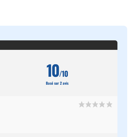
10
/10
Basé sur 2 avis