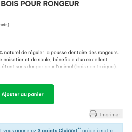
 BOIS POUR RONGEUR
avis)
 naturel de réguler la pousse dentaire des rongeurs.
 noisetier et de saule, bénéficie d'un excellent
 étant sans danger pour l'animal (bois non toxique).
Ajouter au panier
Imprimer
**
it vous gagnerez
3 points ClubVet
grâce à notre