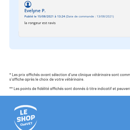
Evelyne P.
Publié le 15/08/2021 à 13:24
(Date de commande : 13/08/2021)
la rongeur est ravis
*
Les prix affichés avant sélection d’une clinique vétérinaire sont commun
s’affiche après le choix de votre vétérinaire.
**
Les points de fidélité affichés sont donnés à titre indicatif et peuvent