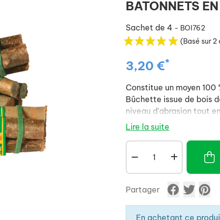
BATONNETS EN
Sachet de 4
- BOI762
(Basé sur 2 
*
3,20 €
Constitue un moyen 100 %
Bûchette issue de bois de
niveau d'abrasion tout en
Lire la suite
Partager
En achetant ce produ