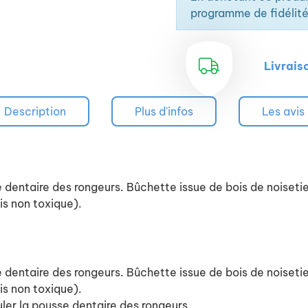
programme de fidélité
Livrais
Description
Plus d'infos
Les avis
 dentaire des rongeurs. Bûchette issue de bois de noisetie
is non toxique).
 dentaire des rongeurs. Bûchette issue de bois de noisetie
is non toxique).
ler la pousse dentaire des rongeurs.