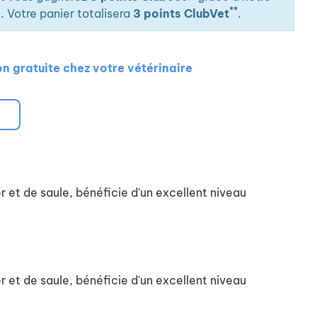
**
. Votre panier totalisera
3 points ClubVet
.
on gratuite chez votre vétérinaire
r et de saule, bénéficie d'un excellent niveau
r et de saule, bénéficie d'un excellent niveau