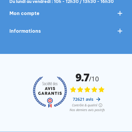
Du lundi au vendredi : 10h - 12h30 / 13h30 - 16h30
Mon compte
Informations