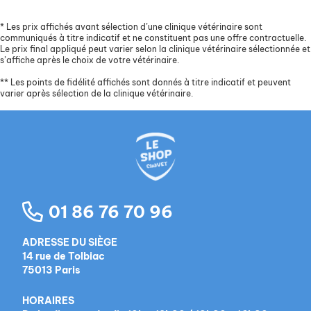
*
Les prix affichés avant sélection d’une clinique vétérinaire sont
communiqués à titre indicatif et ne constituent pas une offre contractuelle.
Le prix final appliqué peut varier selon la clinique vétérinaire sélectionnée et
s’affiche après le choix de votre vétérinaire.
**
Les points de fidélité affichés sont donnés à titre indicatif et peuvent
varier après sélection de la clinique vétérinaire.
01 86 76 70 96
ADRESSE DU SIÈGE
14 rue de Tolbiac
75013 Paris
HORAIRES