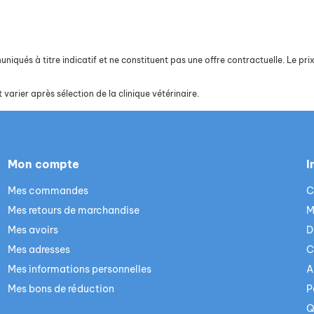
iqués à titre indicatif et ne constituent pas une offre contractuelle. Le prix 
 varier après sélection de la clinique vétérinaire.
Mon compte
I
Mes commandes
C
Mes retours de marchandise
M
Mes avoirs
D
Mes adresses
C
Mes informations personnelles
A
Mes bons de réduction
P
Q