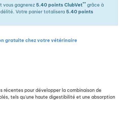
**
it vous gagnerez
5.40 points ClubVet
grâce à
élité. Votre panier totalisera
5.40 points
on gratuite chez votre vétérinaire
lus récentes pour développer la combinaison de
lés, tels qu'une haute digestibilité et une absorption