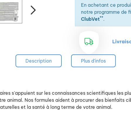
En achetant ce produ
notre programme de fid
**
ClubVet
.
Livrais
Description
Plus d'infos
aires s'appuient sur les connaissances scientifiques les p
re animal. Nos formules aident à procurer des bienfaits cib
aturelles et la santé à long terme de votre animal.