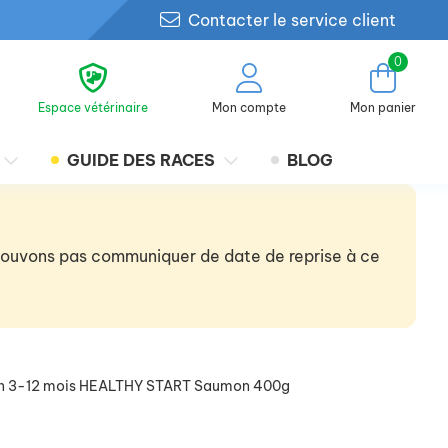
Contacter le service client
0
Espace vétérinaire
Mon compte
Mon panier
GUIDE DES RACES
BLOG
 pouvons pas communiquer de date de reprise à ce
ten 3-12 mois HEALTHY START Saumon 400g