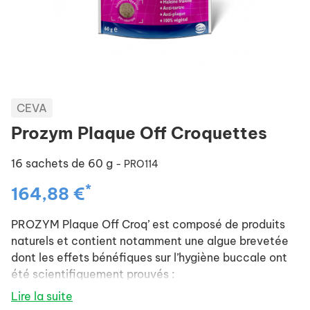
CEVA
Prozym Plaque Off Croquettes
16 sachets de 60 g
- PRO114
*
164,88 €
PROZYM Plaque Off Croq’ est composé de produits
naturels et contient notamment une algue brevetée
dont les effets bénéfiques sur l’hygiène buccale ont
été scientifiquement prouvés :
réduit la plaque dentaire
Lire la suite