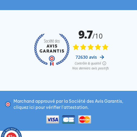
Marchand approuvé par la Société des Avis Garantis,
cliquez ici pour vérifier l'attestation
.
9.7