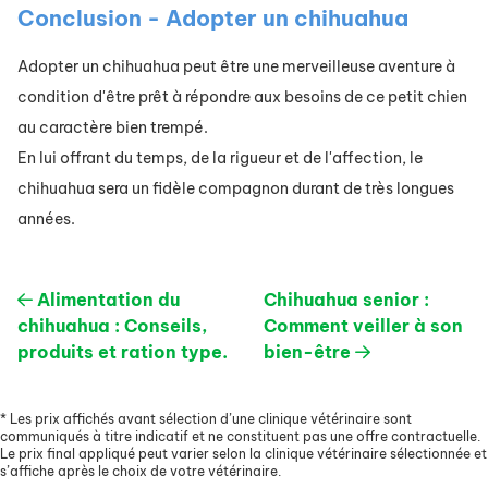
Conclusion - Adopter un chihuahua
Adopter un chihuahua peut être une merveilleuse aventure à
condition d'être prêt à répondre aux besoins de ce petit chien
au caractère bien trempé.
En lui offrant du temps, de la rigueur et de l'affection, le
chihuahua sera un fidèle compagnon durant de très longues
années.
Alimentation du
Chihuahua senior :
chihuahua : Conseils,
Comment veiller à son
produits et ration type.
bien-être
*
Les prix affichés avant sélection d’une clinique vétérinaire sont
communiqués à titre indicatif et ne constituent pas une offre contractuelle.
Le prix final appliqué peut varier selon la clinique vétérinaire sélectionnée et
s’affiche après le choix de votre vétérinaire.