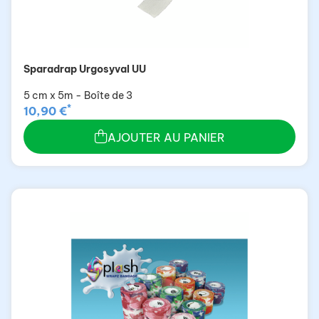
Sparadrap Urgosyval UU
5 cm x 5m - Boîte de 3
*
10,90 €
AJOUTER AU PANIER