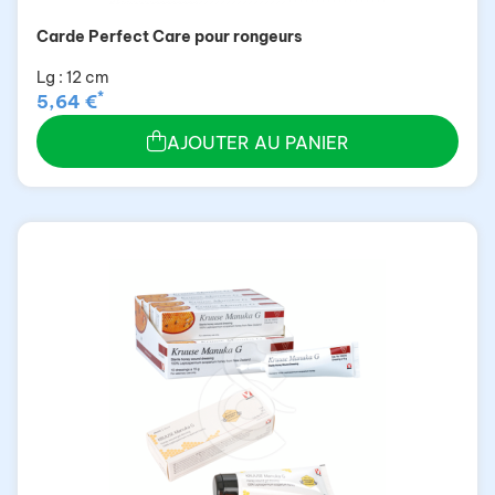
Carde Perfect Care pour rongeurs
Lg : 12 cm
*
5,64 €
AJOUTER AU PANIER