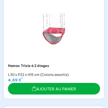
Hamac Trixie à 2 étages
L30 x P22 x H15 cm (Coloris assortis)
*
4,69 €
AJOUTER AU PANIER