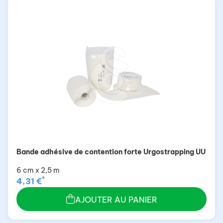
Bande adhésive de contention forte Urgostrapping UU
6 cm x 2,5 m
*
4,31 €
AJOUTER AU PANIER