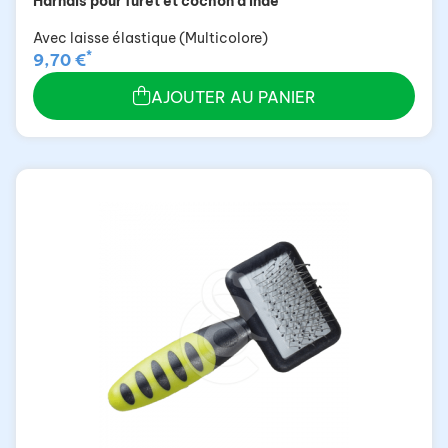
Harnais pour furet et cochon d'Inde
Avec laisse élastique (Multicolore)
*
9,70 €
AJOUTER AU PANIER