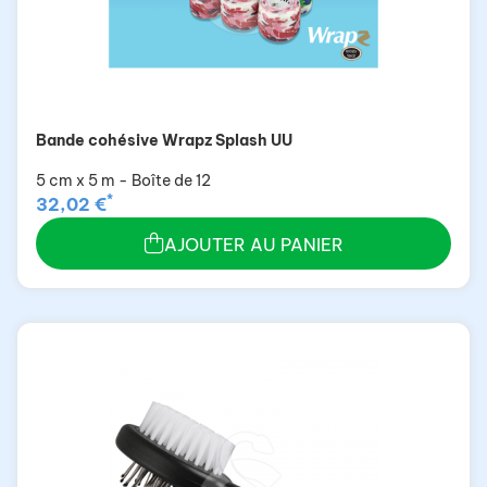
Bande cohésive Wrapz Splash UU
5 cm x 5 m - Boîte de 12
*
32,02 €
AJOUTER AU PANIER