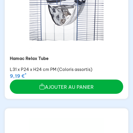
Hamac Relax Tube
L31 x P24 x H24 cm PM (Coloris assortis)
*
9,19 €
AJOUTER AU PANIER