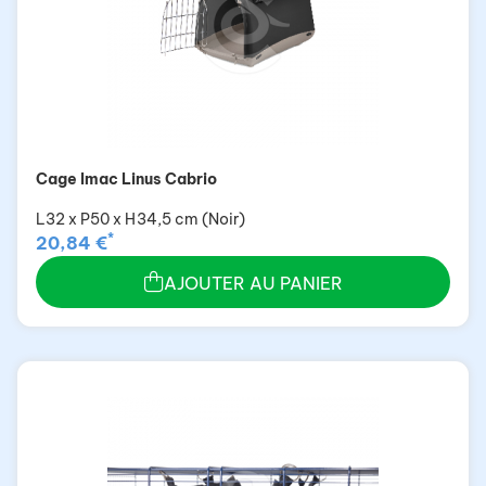
Cage Imac Linus Cabrio
L32 x P50 x H34,5 cm (Noir)
*
20,84 €
AJOUTER AU PANIER