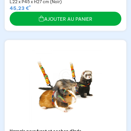
L22 x P45 x H27 cm (Noir)
*
45,23 €
AJOUTER AU PANIER