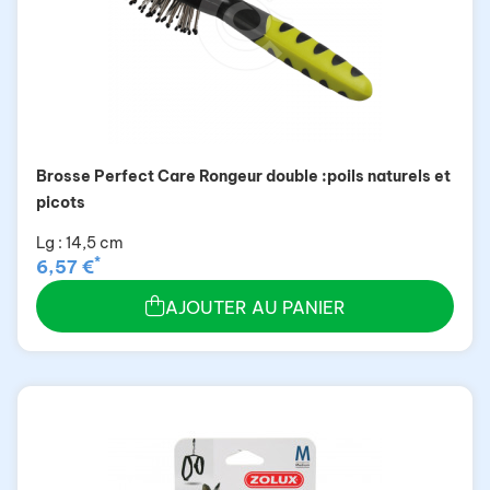
Brosse Perfect Care Rongeur double :poils naturels et
picots
Lg : 14,5 cm
*
6,57 €
AJOUTER AU PANIER