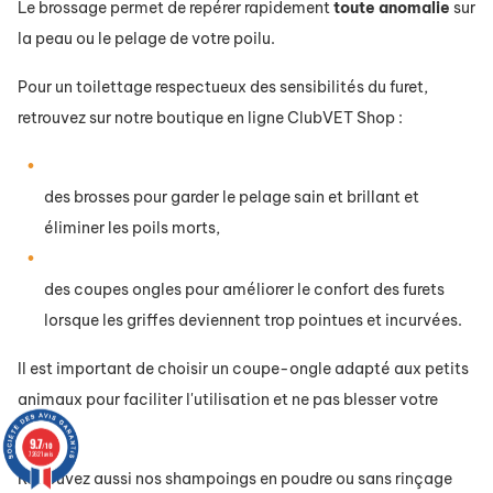
Le brossage permet de repérer rapidement
toute
anomalie
sur
la peau ou le pelage de votre poilu.
Pour un toilettage respectueux des sensibilités du furet,
retrouvez sur notre boutique en ligne ClubVET Shop :
des brosses pour garder le pelage sain et brillant et
éliminer les poils morts,
des coupes ongles pour améliorer le confort des furets
lorsque les griffes deviennent trop pointues et incurvées.
Il est important de choisir un coupe-ongle adapté aux petits
animaux pour faciliter l'utilisation et ne pas blesser votre
animal.
9.7
/10
72621 avis
Retrouvez aussi nos shampoings en poudre ou sans rinçage