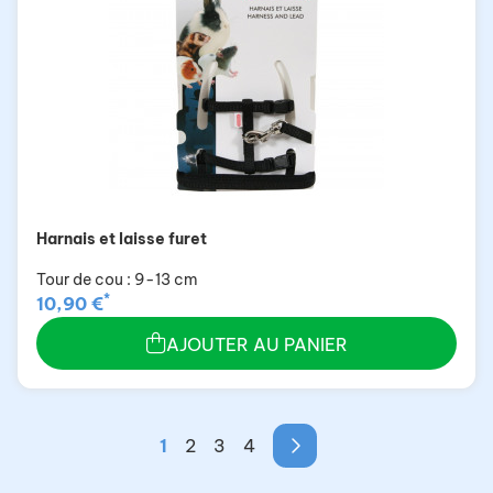
Harnais et laisse furet
Tour de cou : 9-13 cm
*
10,90 €
AJOUTER AU PANIER
1
2
3
4