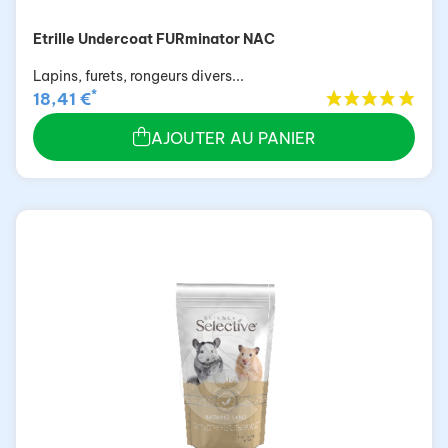
Etrille Undercoat FURminator NAC
Lapins, furets, rongeurs divers...
*
18,41 €
AJOUTER AU PANIER