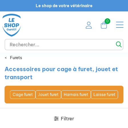
Le shop de votre vétérinaire
0
<
Furets
Accessoires pour cage à furet, jouet et
transport
Cage furet
Jouet furet
Harnais furet
Laisse furet
Filtrer