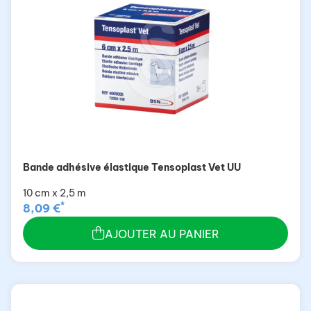
Bande adhésive élastique Tensoplast Vet UU
10 cm x 2,5 m
*
8,09 €
AJOUTER AU PANIER