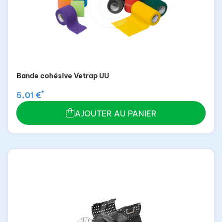
Bande cohésive Vetrap UU
*
5,01 €
AJOUTER AU PANIER