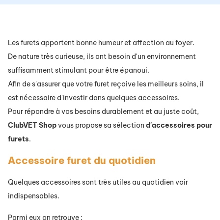
Les furets apportent bonne humeur et affection au foyer.
De nature très curieuse, ils ont besoin d'un environnement
suffisamment stimulant pour être épanoui.
Afin de s'assurer que votre furet reçoive les meilleurs soins, il
est nécessaire d'investir dans quelques accessoires.
Pour répondre à vos besoins durablement et au juste coût,
ClubVET
Shop
vous propose sa sélection
d'accessoires
pour
furets
.
Accessoire furet du quotidien
Quelques accessoires sont très utiles au quotidien voir
indispensables.
Parmi eux on retrouve :