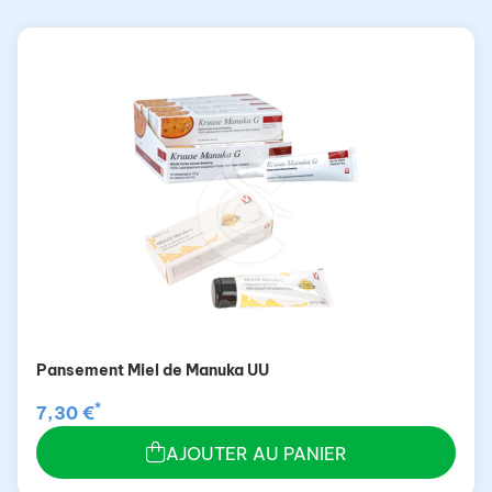
Pansement Miel de Manuka UU
*
7,30 €
AJOUTER AU PANIER