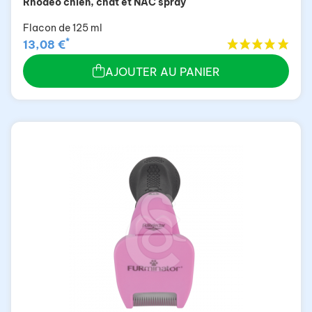
Rhodeo chien, chat et NAC spray
Flacon de 125 ml
*
13,08 €
AJOUTER AU PANIER