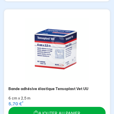
Bande adhésive élastique Tensoplast Vet UU
6 cm x 2,5 m
*
5,70 €
AJOUTER AU PANIER