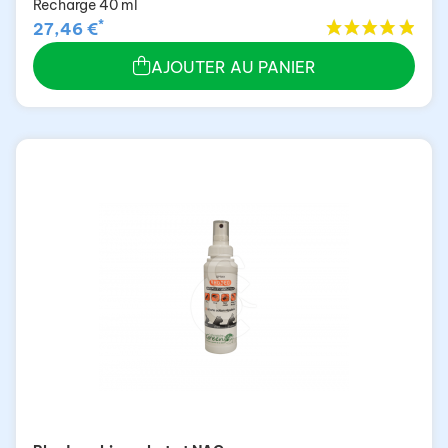
Recharge 40 ml
*
27,46 €
AJOUTER AU PANIER