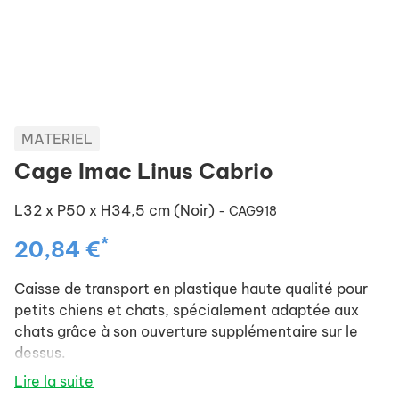
MATERIEL
Cage Imac Linus Cabrio
L32 x P50 x H34,5 cm (Noir)
- CAG918
*
20,84 €
Caisse de transport en plastique haute qualité pour
petits chiens et chats, spécialement adaptée aux
chats grâce à son ouverture supplémentaire sur le
dessus.
Porte de devant en métal à ouverture des 2
Lire la suite
côtés, 2 poignées.