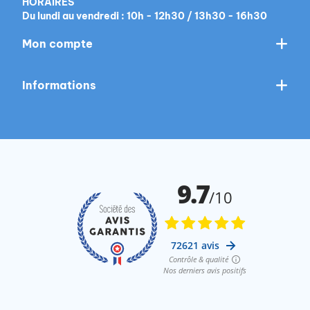
HORAIRES
Du lundi au vendredi : 10h - 12h30 / 13h30 - 16h30
Mon compte
Informations