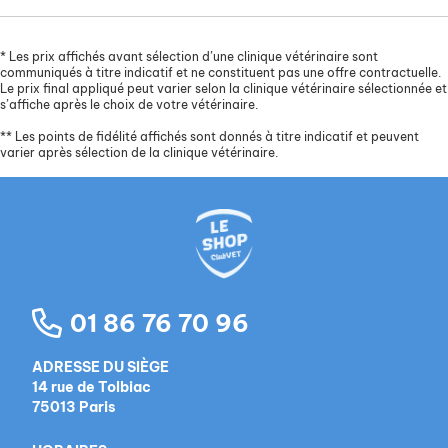
*
Les prix affichés avant sélection d’une clinique vétérinaire sont
communiqués à titre indicatif et ne constituent pas une offre contractuelle.
Le prix final appliqué peut varier selon la clinique vétérinaire sélectionnée et
s’affiche après le choix de votre vétérinaire.
**
Les points de fidélité affichés sont donnés à titre indicatif et peuvent
varier après sélection de la clinique vétérinaire.
01 86 76 70 96
ADRESSE DU SIÈGE
14 rue de Tolbiac
75013 Paris