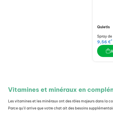
Quietis
Spray de
*
9,56 €
Vitamines et minéraux en complé
Les vitamines et les minéraux ont des rôles majeurs dans la con
Parce qu'il arrive que votre chat ait des besoins supplémentai