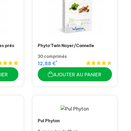
es prés
Phyto'Twin Noyer/Cannelle
30 comprimés
*
12,88 €
IER
AJOUTER AU PANIER
Pul Phyton