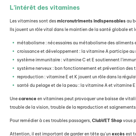
L'intérêt des vitamines
Les vitamines sont des
micronutriments indispensables
au b
Ils jouent un rôle vital dans le maintien de la santé globale et
métabolisme : nécessaires au métabolisme des aliments et
croissance et développement : la vitamine A participe au m
système immunitaire : vitamine C et E soutiennent l'immuni
système nerveux : bon fonctionnement et prévention des t
reproduction : vitamine E et K jouent un rôle dans la régul
santé du pelage et de la peau : la vitamine A et vitamine 
Une
carence
en vitamines peut provoquer une baisse de vitali
trouble de la vision, trouble de la reproduction et saignements
Pour remédier à ces troubles passagers,
ClubVET Shop
vous p
Attention, il est important de garder en tête qu'un
excès
est t