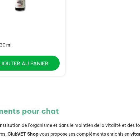
 30 ml
AJOUTER AU PANIER
ments pour chat
stitution de l'organisme et dans le maintien de la vitalité et des fo
res,
ClubVET Shop
vous propose ses compléments enrichis en
vita