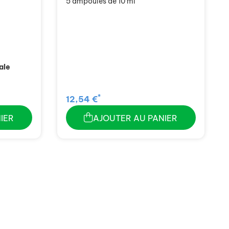
5 ampoules de 10 ml
ale
*
12,54 €
IER
AJOUTER AU PANIER