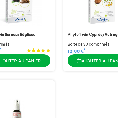
in Sureau/Réglisse
Phyto'Twin Cyprès/Astrag
rimés
Boîte de 30 comprimés
*
*
12,88 €
AJOUTER AU PANIER
AJOUTER AU PAN