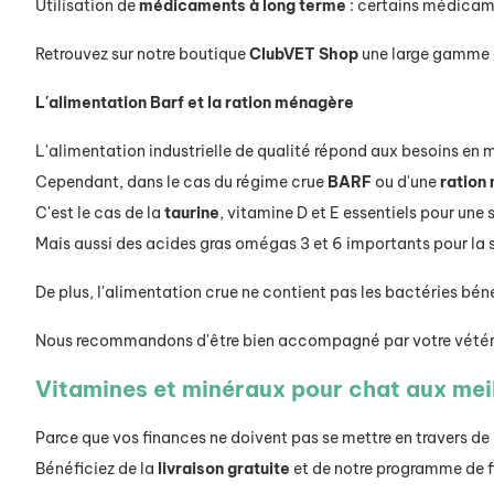
Utilisation de
médicaments à long terme
: certains médicame
Retrouvez sur notre boutique
ClubVET Shop
une large gamme d
L'alimentation Barf et la ration ménagère
L'alimentation industrielle de qualité répond aux besoins en 
Cependant, dans le cas du régime crue
BARF
ou d'une
ration
C'est le cas de la
taurine
, vitamine D et E essentiels pour une
Mais aussi des acides gras omégas 3 et 6 importants pour la 
De plus, l'alimentation crue ne contient pas les bactéries bén
Nous recommandons d'être bien accompagné par votre vétérin
Vitamines et minéraux pour chat aux mei
Parce que vos finances ne doivent pas se mettre en travers de
Bénéficiez de la
livraison gratuite
et de notre programme de f