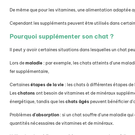
De même que pour les vitamines, une alimentation adaptée ap
Cependant les suppléments peuvent être utilisés dans certai
Pourquoi supplémenter son chat ?
Il peut y avoir certaines situations dans lesquelles un chat p
Lors de
maladie
: par exemple, les chats atteints d'une malad
fer supplémentaire,
Certaines
étapes de la vie
: les chats à différentes étapes de 
Les
chatons
ont besoin de vitamines et de minéraux suppléme
énergétique, tandis que les
chats âgés
peuvent bénéficier d'
Problèmes
d'absorption
: si un chat souffre d'une maladie qui
quantités nécessaires de vitamines et de minéraux.