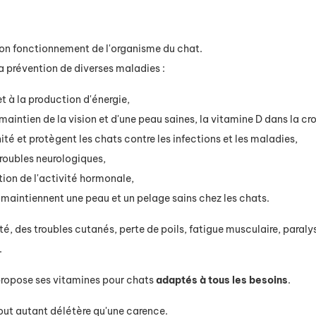
on fonctionnement de l'organisme du chat.
 la prévention de diverses maladies :
 à la production d'énergie,
aintien de la vision et d'une peau saines, la vitamine D dans la cro
té et protègent les chats contre les infections et les maladies,
roubles neurologiques,
ation de l'activité hormonale,
E maintiennent une peau et un pelage sains chez les chats.
té, des troubles cutanés, perte de poils, fatigue musculaire, paral
.
ropose ses vitamines pour chats
adaptés à tous les besoins
.
out autant délétère qu'une carence.