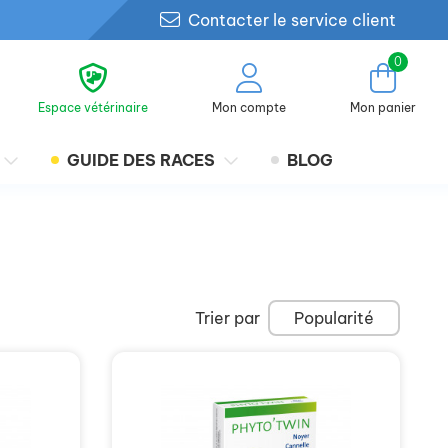
Contacter le service client
0
Espace vétérinaire
Mon compte
Mon panier
GUIDE DES RACES
BLOG
Trier par
Popularité