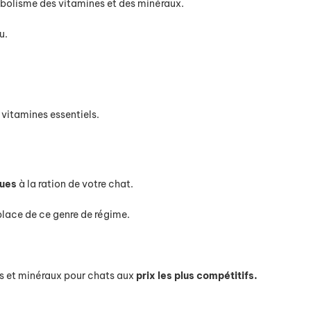
abolisme des vitamines et des minéraux.
u.
 vitamines essentiels.
ques
à la ration de votre chat.
 place de ce genre de régime.
s et minéraux pour chats aux
prix les plus compétitifs.