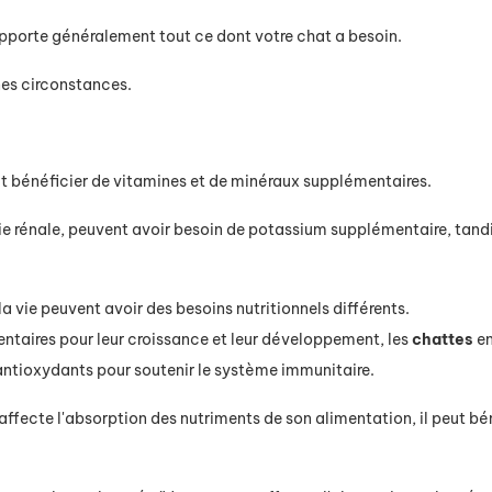
porte généralement tout ce dont votre chat a besoin.
nes circonstances.
eut bénéficier de vitamines et de minéraux supplémentaires.
ie rénale, peuvent avoir besoin de potassium supplémentaire, tand
la vie peuvent avoir des besoins nutritionnels différents.
ntaires pour leur croissance et leur développement, les
chattes
en
antioxydants pour soutenir le système immunitaire.
 affecte l'absorption des nutriments de son alimentation, il peut bén