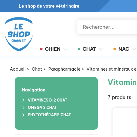
Le shop de votre vétérinaire
CHIEN
CHAT
NAC
Accueil
>
Chat
>
Parapharmacie
>
Vitamines et minéraux 
Vitamin
Navigation
7 produits
VITAMINES B12 CHAT
OMEGA 3 CHAT
PHYTOTHÉRAPIE CHAT