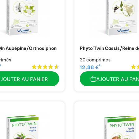
win Aubépine/Orthosiphon
Phyto'Twin Cassis/Reine d
rimés
30 comprimés
*
*
12,88 €
AJOUTER AU PANIER
AJOUTER AU PAN