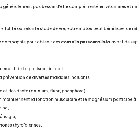
a généralement pas besoin d'être complémenté en vitamines et 
vitalité ou selon le stade de vie, votre matou peut bénéficier de
mi
de compagnie pour obtenir des
conseils personnalisés
avant de sup
nement de l'organisme du chat.
 la prévention de diverses maladies incluants :
s et des dents (calcium, fluor, phosphore),
m maintiennent la fonction musculaire et le magnésium participe à 
zinc,
énergie,
rmones thyroïdiennes,