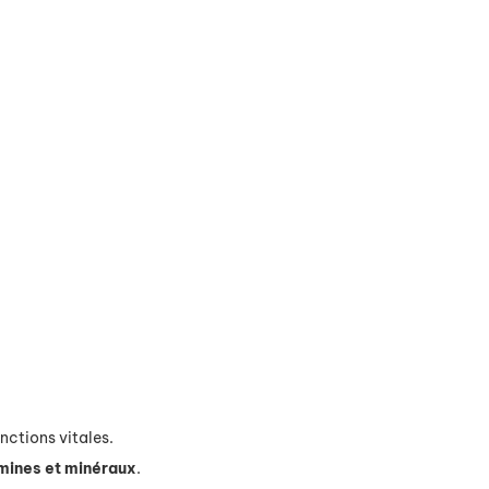
nctions vitales.
mines et minéraux
.