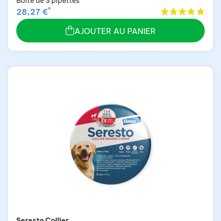
Boîte de 3 pipettes
*
28,27 €
AJOUTER AU PANIER
Seresto Collier