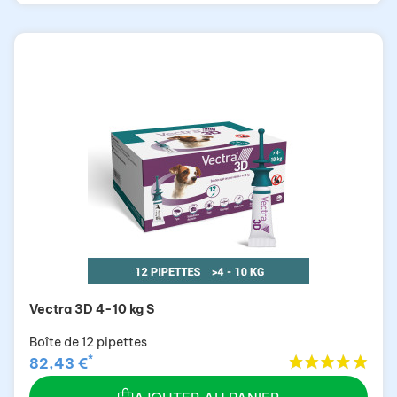
Vectra 3D 4-10 kg S
Boîte de 12 pipettes
*
82,43 €