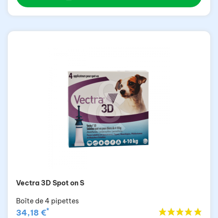
Vectra 3D Spot on S
Boîte de 4 pipettes
*
34,18 €