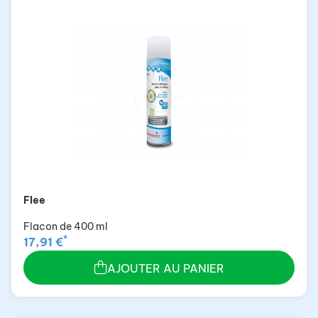
Flee
Flacon de 400 ml
*
17,91 €
AJOUTER AU PANIER