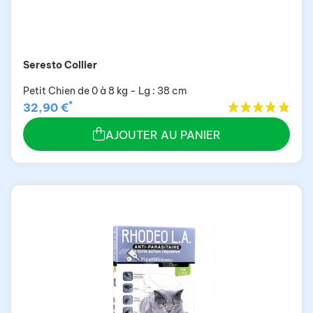
Seresto Collier
Petit Chien de 0 à 8 kg - Lg : 38 cm
*
32,90 €
AJOUTER AU PANIER