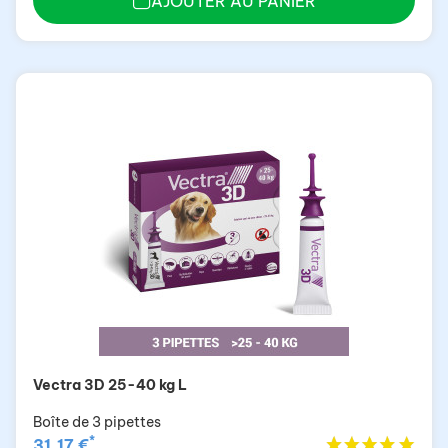
AJOUTER AU PANIER
Vectra 3D 25-40 kg L
Boîte de 3 pipettes
*
31,17 €