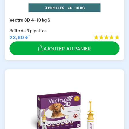
Vectra 3D 4-10 kg S
Boîte de 3 pipettes
*
23,80 €
AJOUTER AU PANIER