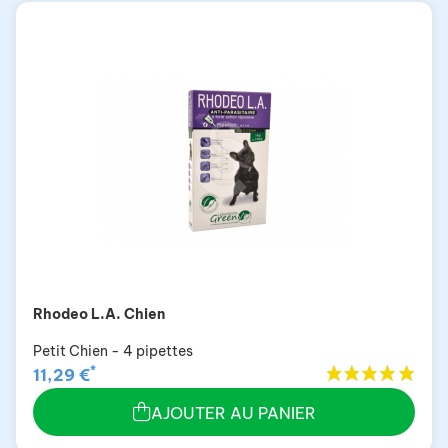
Rhodeo L.A. Chien
Petit Chien - 4 pipettes
*
11,29 €
AJOUTER AU PANIER