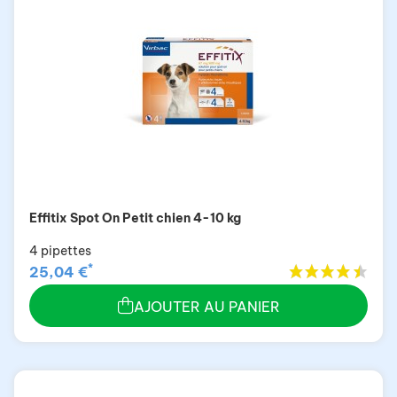
Effitix Spot On Petit chien 4-10 kg
4 pipettes
*
25,04 €
AJOUTER AU PANIER