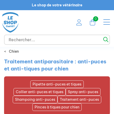
Le shop de votre vétérinaire
0
<
Chien
Traitement antiparasitaire : anti-puces
et anti-tiques pour chien
Pipette anti-puces et tiques
Collier anti-puces et tiques
Spray anti-puces
Shampoing anti-puces
Traitement anti-puces
Pinces à tiques pour chien