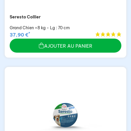
Seresto Collier
Grand Chien +8 kg - Lg : 70 cm
*
37,90 €
AJOUTER AU PANIER