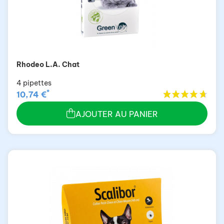
Rhodeo L.A. Chat
4 pipettes
*
10,74 €
AJOUTER AU PANIER