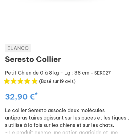
ELANCO
Seresto Collier
Petit Chien de 0 à 8 kg - Lg : 38 cm
- SER027
(Basé sur 19 avis)
*
32,90 €
Le collier Seresto associe deux molécules
antiparasitaires agissant sur les puces et les tiques ,
s'utilise à la fois sur les chiens et sur les chats.
- Le produit exerce une action acaricide et une