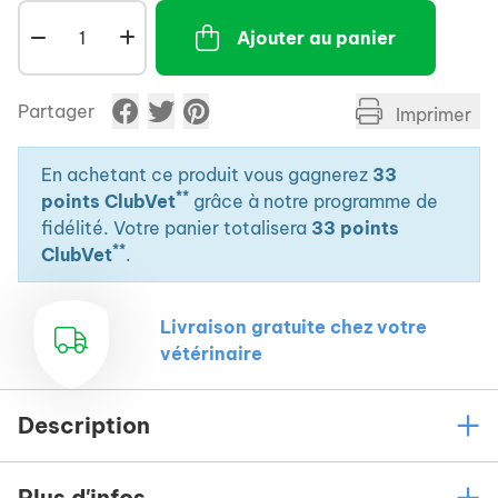
Ajouter au panier
Partager
Imprimer
En achetant ce produit vous gagnerez
33
**
points ClubVet
grâce à notre programme de
fidélité. Votre panier totalisera
33 points
**
ClubVet
.
Livraison gratuite chez votre
vétérinaire
Description
Plus d'infos