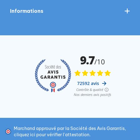
Informations
Marchand approuvé par la Société des Avis Garantis,
cliquez ici pour vérifier l'attestation
.