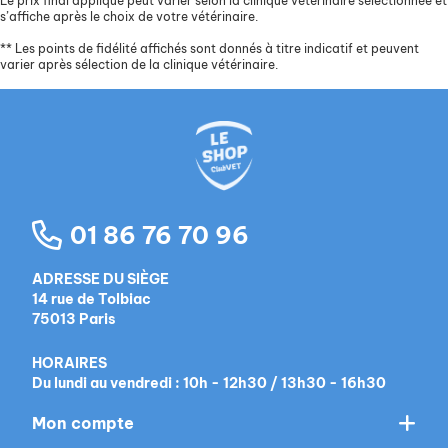
Le prix final appliqué peut varier selon la clinique vétérinaire sélectionnée et
s’affiche après le choix de votre vétérinaire.
**
Les points de fidélité affichés sont donnés à titre indicatif et peuvent
varier après sélection de la clinique vétérinaire.
01 86 76 70 96
ADRESSE DU SIÈGE
14 rue de Tolbiac
75013 Paris
HORAIRES
Du lundi au vendredi : 10h - 12h30 / 13h30 - 16h30
Mon compte