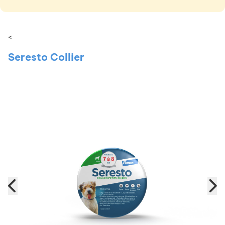
<
Seresto Collier