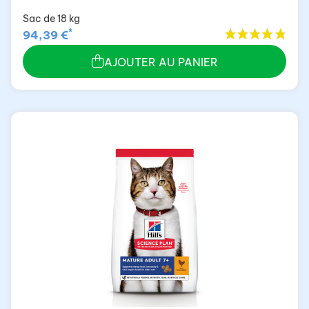
Sac de 18 kg
*
94,39 €
AJOUTER AU PANIER