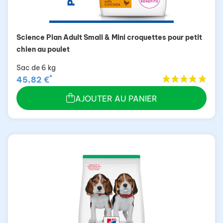
Science Plan Adult Small & Mini croquettes pour petit
chien au poulet
Sac de 6 kg
*
45,82 €
AJOUTER AU PANIER