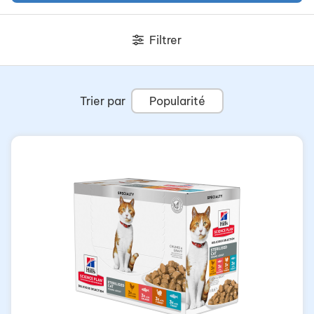
Filtrer
Trier par
Popularité