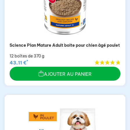
Science Plan Mature Adult boite pour chien âgé poulet
12 boîtes de 370 g
*
43,11 €
AJOUTER AU PANIER