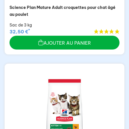
Science Plan Mature Adult croquettes pour chat âgé
au poulet
Sac de 3 kg
*
32,50 €
AJOUTER AU PANIER