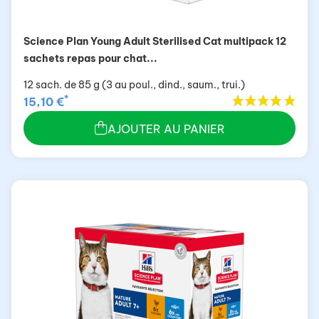
Science Plan Young Adult Sterilised Cat multipack 12
sachets repas pour chat...
12 sach. de 85 g (3 au poul., dind., saum., trui.)
*
15,10 €
AJOUTER AU PANIER