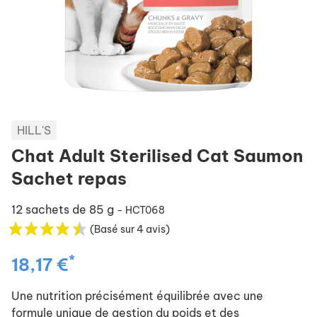
HILL'S
Chat Adult Sterilised Cat Saumon
Sachet repas
12 sachets de 85 g
- HCT068
(Basé sur 4 avis)
*
18,17 €
Une nutrition précisément équilibrée avec une
formule unique de gestion du poids et des