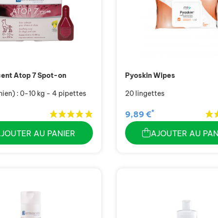
ent Atop 7 Spot-on
Pyoskin Wipes
en) : 0-10 kg - 4 pipettes
20 lingettes
*
9,89 €
AJOUTER AU PANIER
AJOUTER AU PAN