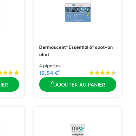
Dermoscent® Essential 6® spot-on
chat
4 pipettes
*
15,54 €
IER
AJOUTER AU PANIER