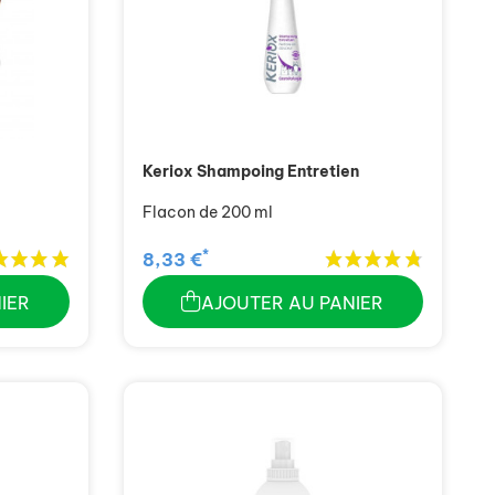
Keriox Shampoing Entretien
Flacon de 200 ml
*
8,33 €
IER
AJOUTER AU PANIER