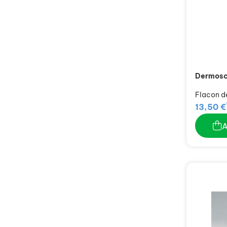
Dermosc
Flacon d
13,50 €