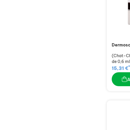
Dermosc
(Chat-Chi
de 0,6 ml
*
15,31 €