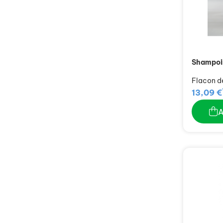
Shampoi
Flacon d
13,09 €