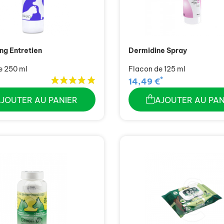
g Entretien
Dermidine Spray
e 250 ml
Flacon de 125 ml
*
14,49 €
AJOUTER AU PANIER
AJOUTER AU PAN