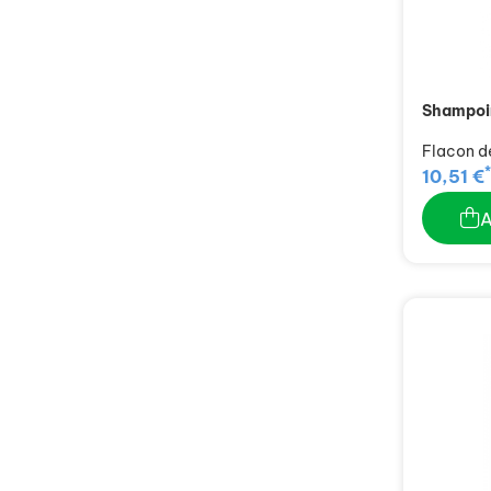
Shampoin
Flacon d
*
10,51 €