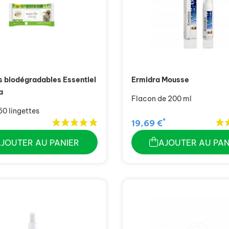
s biodégradables Essentiel
Ermidra Mousse
a
Flacon de 200 ml
50 lingettes
*
19,69 €
AJOUTER AU PANIER
AJOUTER AU PAN