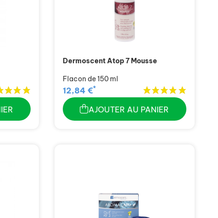
Dermoscent Atop 7 Mousse
Flacon de 150 ml
*
12,84 €
IER
AJOUTER AU PANIER