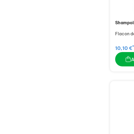
Shampoin
Flacon d
*
10,10 €