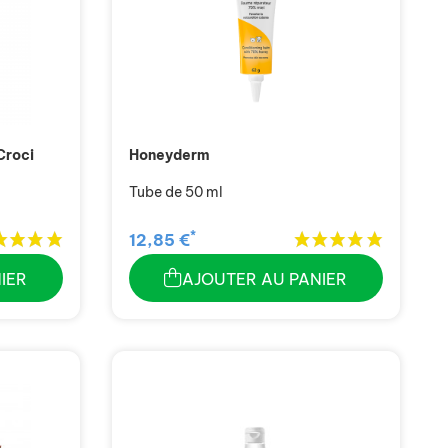
Croci
Honeyderm
Tube de 50 ml
*
12,85 €
IER
AJOUTER AU PANIER