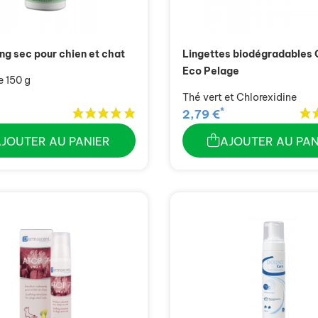
g sec pour chien et chat
Lingettes biodégradables 
Eco Pelage
e 150 g
Thé vert et Chlorexidine
*
2,79 €
AJOUTER AU PANIER
AJOUTER AU PAN