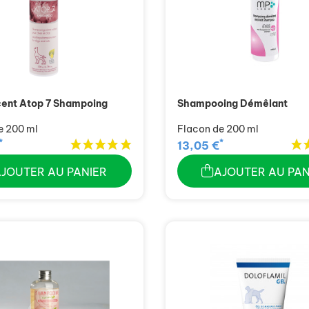
ent Atop 7 Shampoing
Shampooing Démêlant
e 200 ml
Flacon de 200 ml
*
*
13,05 €
AJOUTER AU PANIER
AJOUTER AU PAN