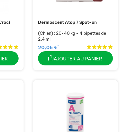
Croci
Dermoscent Atop 7 Spot-on
(Chien) : 20-40 kg - 4 pipettes de
2,4 ml
*
20,06 €
IER
AJOUTER AU PANIER