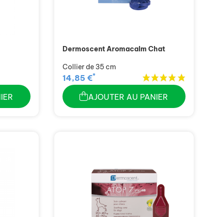
Dermoscent Aromacalm Chat
Collier de 35 cm
*
14,85 €
IER
AJOUTER AU PANIER