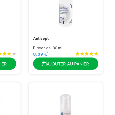
Antisept
Flacon de 100 ml
*
8,89 €
IER
AJOUTER AU PANIER