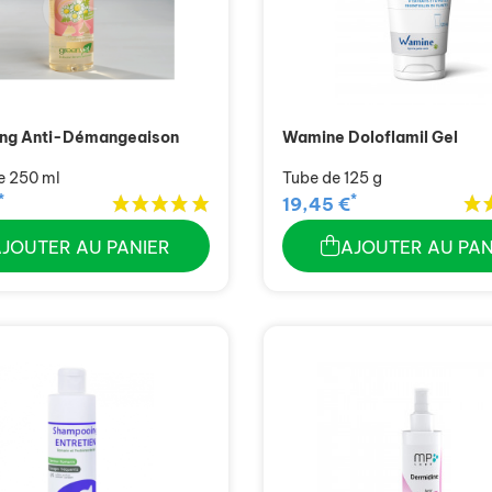
ng Anti-Démangeaison
Wamine Doloflamil Gel
e 250 ml
Tube de 125 g
*
*
19,45 €
AJOUTER AU PANIER
AJOUTER AU PAN