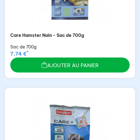
Care Hamster Nain - Sac de 700g
Sac de 700g
*
7,74 €
AJOUTER AU PANIER