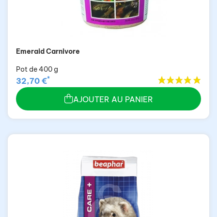
Emeraid Carnivore
Pot de 400 g
*
32,70 €
AJOUTER AU PANIER