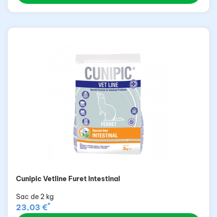
Cunipic Vetline Furet Intestinal
Sac de 2 kg
*
23,03 €