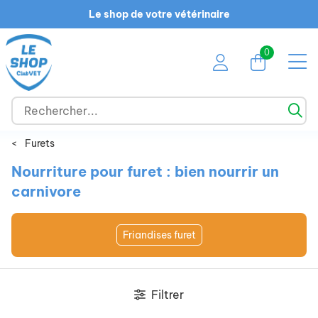
Le shop de votre vétérinaire
0
<
Furets
Nourriture pour furet : bien nourrir un
carnivore
Friandises furet
Filtrer