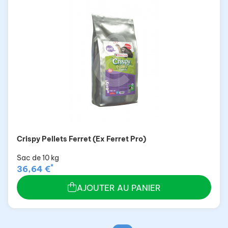
Crispy Pellets Ferret (Ex Ferret Pro)
Sac de 10 kg
*
36,64 €
AJOUTER AU PANIER