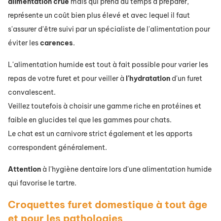
alimentation
crue
mais qui prend du temps à préparer,
représente un coût bien plus élevé et avec lequel il faut
s'assurer d'être suivi par un spécialiste de l'alimentation pour
éviter les
carences
.
L'alimentation humide est tout à fait possible pour varier les
repas de votre furet et pour veiller à
l'hydratation
d'un furet
convalescent.
Veillez toutefois à choisir une gamme riche en protéines et
faible en glucides tel que les gammes pour chats.
Le chat est un carnivore strict également et les apports
correspondent généralement.
Attention
à l'hygiène dentaire lors d'une alimentation humide
qui favorise le tartre.
Croquettes furet domestique à tout âge
et pour les pathologies