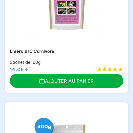
Emeraid IC Carnivore
Sachet de 100g
*
14,06 €
AJOUTER AU PANIER