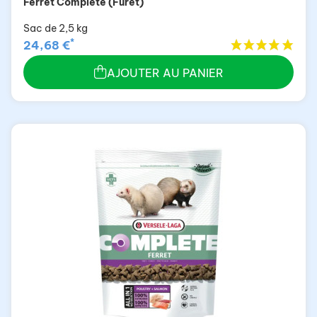
Ferret Complete (Furet)
Sac de 2,5 kg
*
24,68 €
AJOUTER AU PANIER