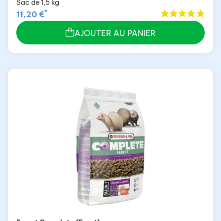
Sac de 1,5 kg
*
11,20 €
AJOUTER AU PANIER