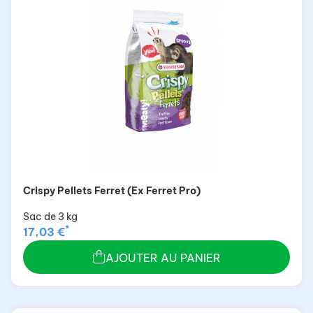
Crispy Pellets Ferret (Ex Ferret Pro)
Sac de 3 kg
*
17,03 €
AJOUTER AU PANIER