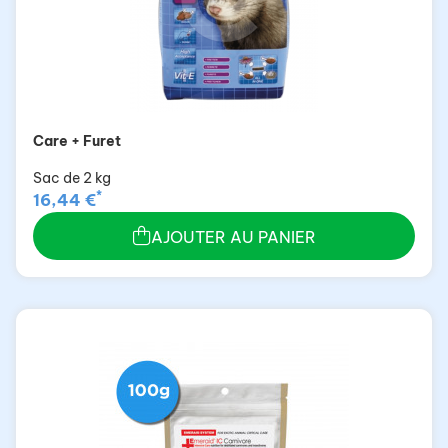
Care + Furet
Sac de 2 kg
*
16,44 €
AJOUTER AU PANIER