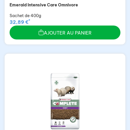
Emeraid Intensive Care Omnivore
Sachet de 400g
*
32,89 €
AJOUTER AU PANIER