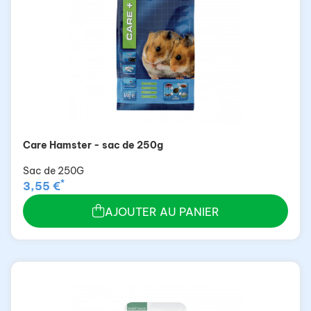
Care Hamster - sac de 250g
Sac de 250G
*
3,55 €
AJOUTER AU PANIER