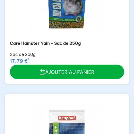
Care Hamster Nain - Sac de 250g
Sac de 250g
*
17,79 €
AJOUTER AU PANIER