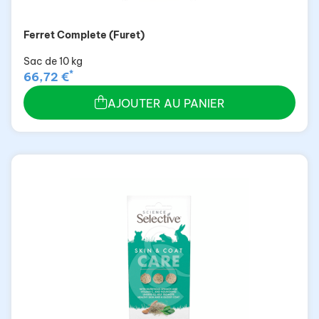
Ferret Complete (Furet)
Sac de 10 kg
*
66,72 €
AJOUTER AU PANIER