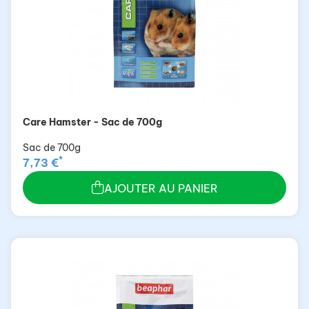
Care Hamster - Sac de 700g
Sac de 700g
*
7,73 €
AJOUTER AU PANIER