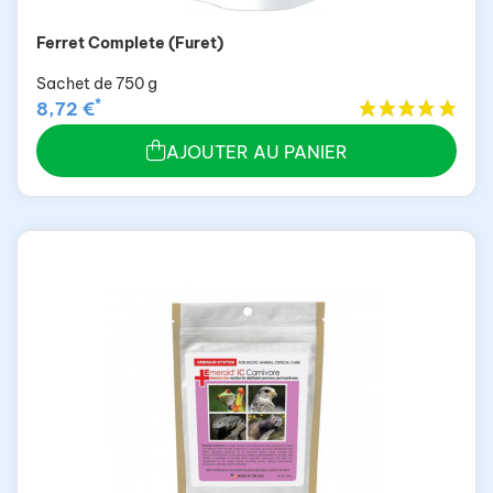
Ferret Complete (Furet)
Sachet de 750 g
*
8,72 €
AJOUTER AU PANIER