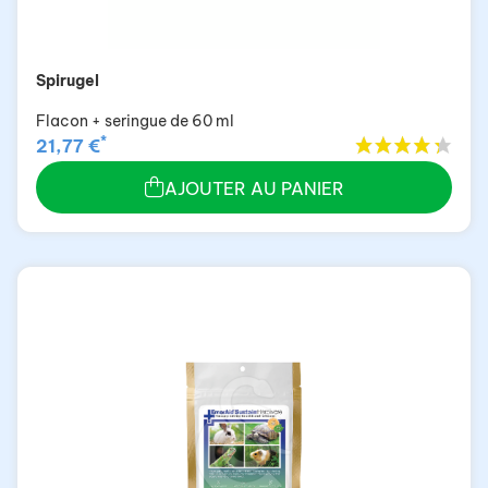
Spirugel
Flacon + seringue de 60 ml
*
21,77 €
AJOUTER AU PANIER