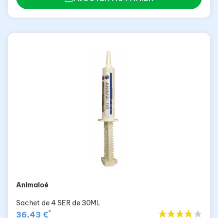
Animaloé
Sachet de 4 SER de 30ML
*
36,43 €