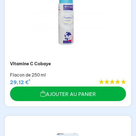
Vitamine C Cobaye
Flacon de 250 ml
*
29,12 €
AJOUTER AU PANIER