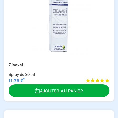
Cicavet
Spray de 30 ml
*
11,76 €
AJOUTER AU PANIER