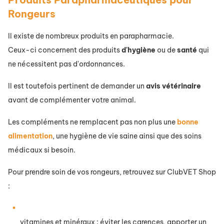
Rongeurs
Il existe de nombreux produits en parapharmacie.
Ceux-ci concernent des produits
d'hygiène
ou de
santé
qui
ne nécessitent pas d'ordonnances.
Il est toutefois pertinent de demander un
avis
vétérinaire
avant de complémenter votre animal.
Les compléments ne remplacent pas non plus une
bonne
alimentation
, une hygiène de vie saine ainsi que des soins
médicaux si besoin.
Pour prendre soin de vos rongeurs, retrouvez sur ClubVET Shop
:
vitamines et minéraux : éviter les carences, apporter un