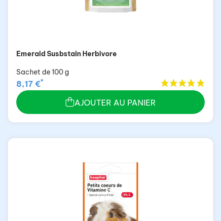
Emeraid Susbstain Herbivore
Sachet de 100 g
*
8,17 €
AJOUTER AU PANIER