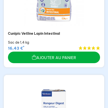
Cunipic Vetline Lapin Intestinal
Sac de 1,4 kg
*
16,43 €
AJOUTER AU PANIER