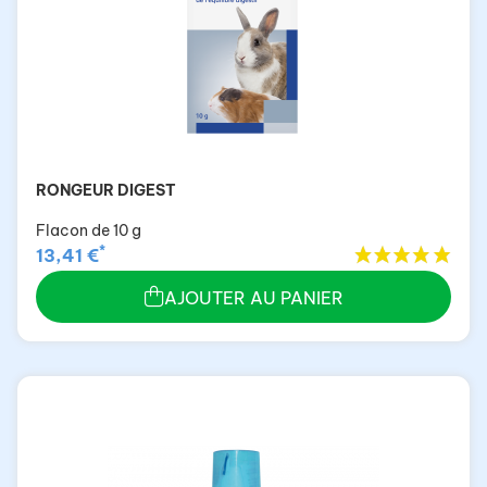
RONGEUR DIGEST
Flacon de 10 g
*
13,41 €
AJOUTER AU PANIER