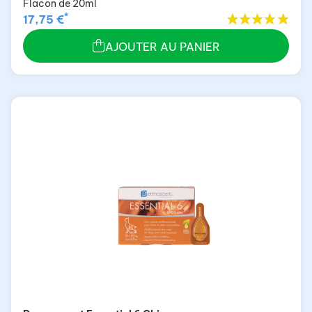
Flacon de 20ml
*
17,75 €
AJOUTER AU PANIER