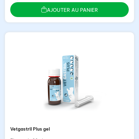
AJOUTER AU PANIER
Vetgastril Plus gel