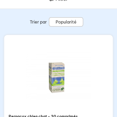
Trier par
Popularité
Pernacox chien chat - 30 comprimés