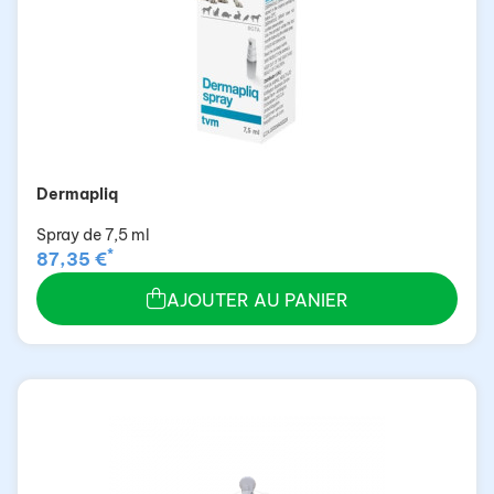
Dermapliq
Spray de 7,5 ml
*
87,35 €
AJOUTER AU PANIER