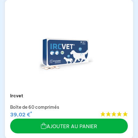
Ircvet
Boîte de 60 comprimés
*
39,02 €
AJOUTER AU PANIER