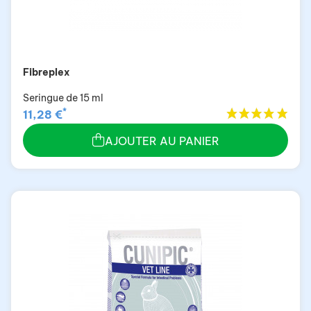
Fibreplex
Seringue de 15 ml
*
11,28 €
AJOUTER AU PANIER