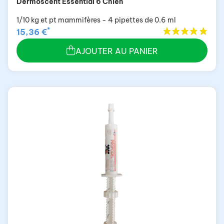
Dermoscent Essential 6 Chien
1/10 kg et pt mammifères - 4 pipettes de 0.6 ml
*
15,36 €
AJOUTER AU PANIER