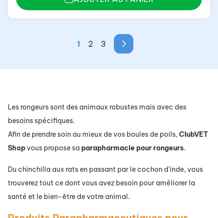
1
2
3
Les rongeurs sont des animaux robustes mais avec des
besoins spécifiques.
Afin de prendre soin au mieux de vos boules de poils,
ClubVET
Shop
vous propose sa
parapharmacie
pour
rongeurs
.
Du chinchilla aux rats en passant par le cochon d'inde, vous
trouverez tout ce dont vous avez besoin pour améliorer la
santé et le bien-être de votre animal.
Produits Parapharmaceutiques pour