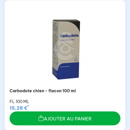
Carbodote chien - flacon 100 ml
FL 100 ML
*
15,28 €
AJOUTER AU PANIER