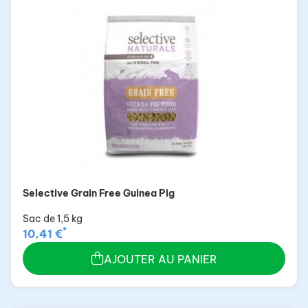
Selective Grain Free Guinea Pig
Sac de 1,5 kg
*
10,41 €
AJOUTER AU PANIER