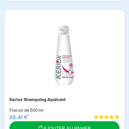
Keriox Shampoing Apaisant
Flacon de 500 ml
*
22,31 €
AJOUTER AU PANIER