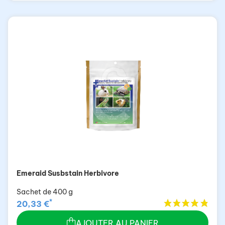
Emeraid Susbstain Herbivore
Sachet de 400 g
*
20,33 €
AJOUTER AU PANIER