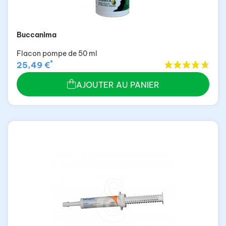
Buccanima
Flacon pompe de 50 ml
*
25,49 €
AJOUTER AU PANIER