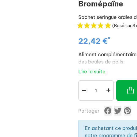
Bromépaïne
Sachet seringue orales 
(Basé sur 3 
*
22,42 €
Aliment complémentaire p
des boules de poils.
Lire la suite
Partager
En achetant ce produ
notre programme de fid