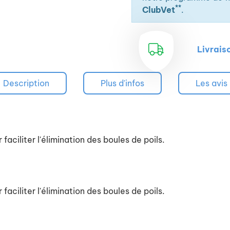
**
ClubVet
.
Livrais
Description
Plus d'infos
Les avis
ciliter l'élimination des boules de poils.
ciliter l'élimination des boules de poils.