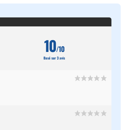
10
/10
Basé sur 3 avis