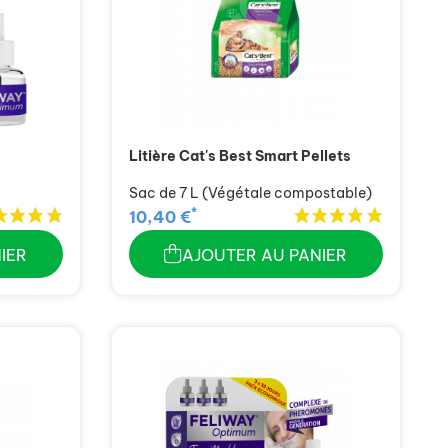
Litière Cat's Best Smart Pellets
Sac de 7 L (Végétale compostable)
*
10,40 €
IER
AJOUTER AU PANIER