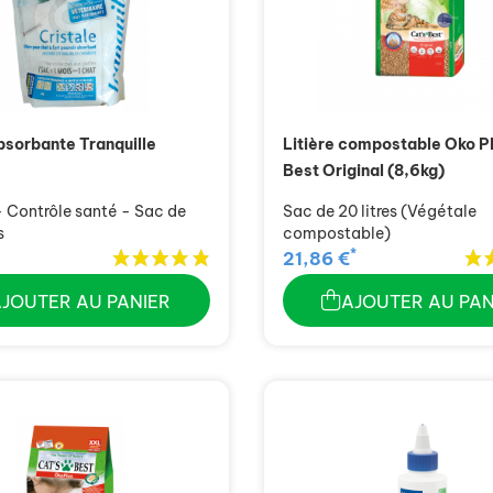
absorbante Tranquille
Litière compostable Oko Pl
Best Original (8,6kg)
- Contrôle santé - Sac de
Sac de 20 litres (Végétale
s
compostable)
*
21,86 €
AJOUTER AU PANIER
AJOUTER AU PAN