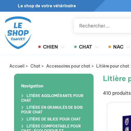
Le shop de votre vétérinaire
CHIEN
CHAT
NAC
Accueil
>
Chat
>
Accessoires pour chat
>
Litière pour chat
Litière 
Navigation
410 produits
LITIÈRE AGGLOMÉRANTE POUR
CHAT
LITIÈRE EN GRANULÉS DE BOIS
POUR CHAT
LITIÈRE DE SILICE POUR CHAT
LITIÈRE COMPOSTABLE POUR
CHAT : ÉCOLOGIQUE ET