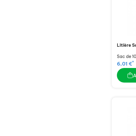
Litière S
Sac de 10 
*
6,01 €