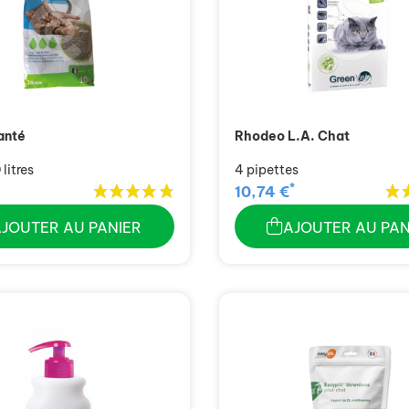
anté
Rhodeo L.A. Chat
litres
4 pipettes
*
10,74 €
AJOUTER AU PANIER
AJOUTER AU PAN