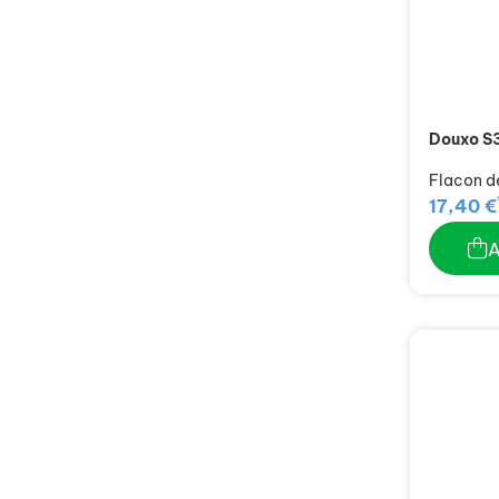
Douxo S
Flacon d
17,40 €