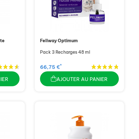
tte
Feliway Optimum
Pack 3 Recharges 48 ml
*
66,75 €
IER
AJOUTER AU PANIER