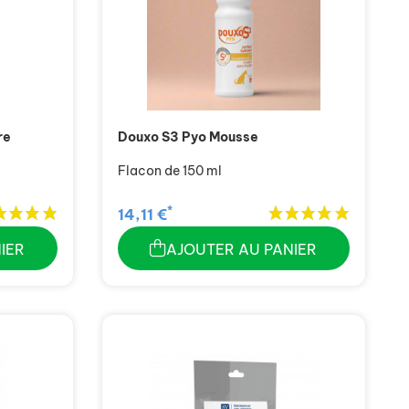
re
Douxo S3 Pyo Mousse
Flacon de 150 ml
*
14,11 €
IER
AJOUTER AU PANIER