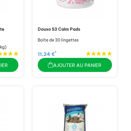
tte
Douxo S3 Calm Pads
Boîte de 30 lingettes
 kg)
*
11,24 €
IER
AJOUTER AU PANIER