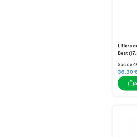
Litière 
Best (17
Sac de 40
36,30 