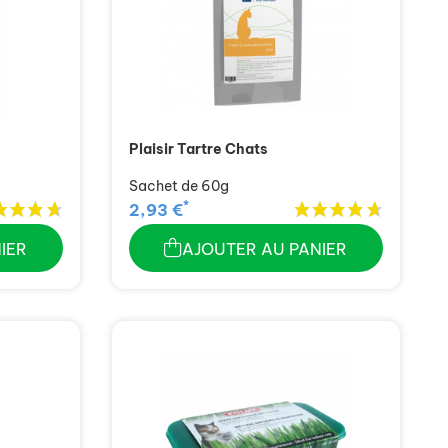
Plaisir Tartre Chats
Sachet de 60g
*
2,93 €
IER
AJOUTER AU PANIER