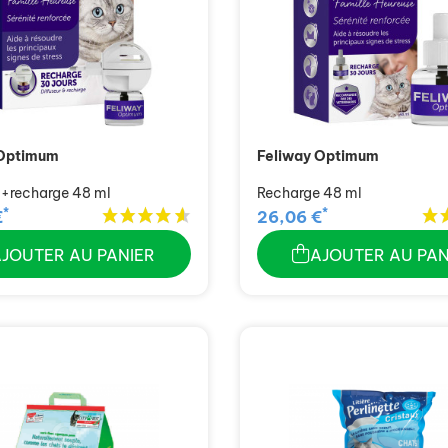
 Optimum
Feliway Optimum
 +recharge 48 ml
Recharge 48 ml
*
*
€
26,06 €
AJOUTER AU PANIER
AJOUTER AU PAN