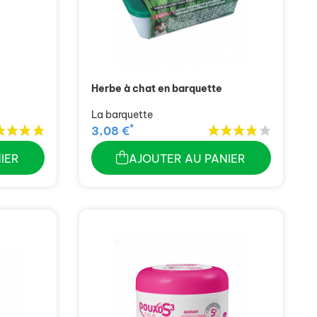
Herbe à chat en barquette
La barquette
*
3,08 €
IER
AJOUTER AU PANIER