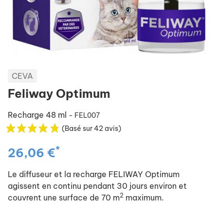
CEVA
Feliway Optimum
Recharge 48 ml
- FEL007
(Basé sur 42 avis)
*
26,06 €
Le diffuseur et la recharge FELIWAY Optimum
agissent en continu pendant 30 jours environ et
2
couvrent une surface de 70 m
maximum.