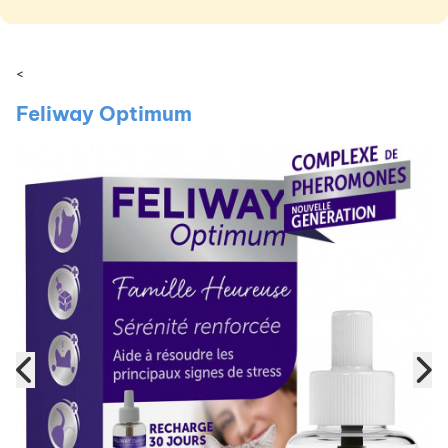
<
Feliway Optimum