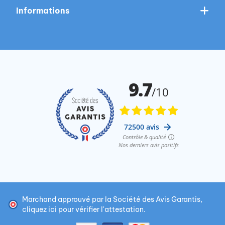
Informations
Marchand approuvé par la Société des Avis Garantis,
cliquez ici pour vérifier l'attestation
.