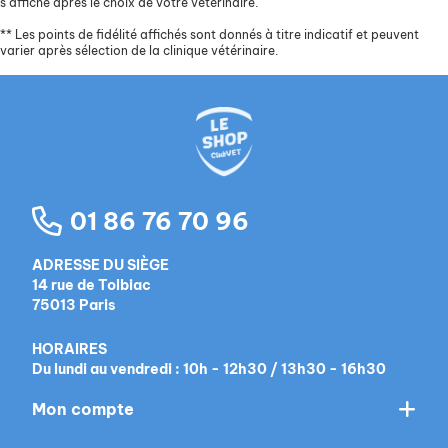
s’affiche après le choix de votre vétérinaire.
**
Les points de fidélité affichés sont donnés à titre indicatif et peuvent
varier après sélection de la clinique vétérinaire.
01 86 76 70 96
ADRESSE DU SIÈGE
14 rue de Tolbiac
75013 Paris
HORAIRES
Du lundi au vendredi : 10h - 12h30 / 13h30 - 16h30
Mon compte