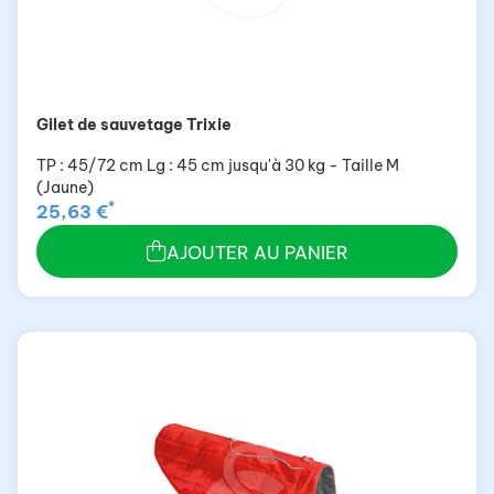
Gilet de sauvetage Trixie
TP : 45/72 cm Lg : 45 cm jusqu'à 30 kg - Taille M
(Jaune)
*
25,63 €
AJOUTER AU PANIER