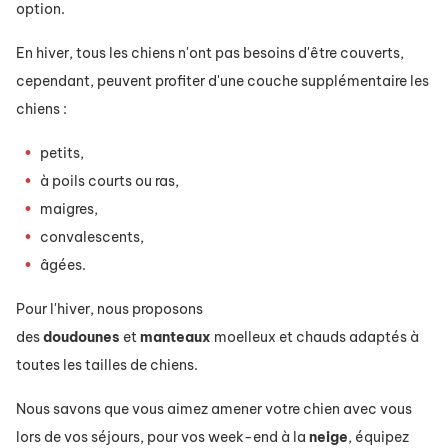
option.
En hiver, tous les chiens n'ont pas besoins d'être couverts,
cependant, peuvent profiter d'une couche supplémentaire les
chiens :
petits,
à poils courts ou ras,
maigres,
convalescents,
âgées.
Pour l'hiver, nous proposons
des
doudounes
et
manteaux
moelleux et chauds adaptés à
toutes les tailles de chiens.
Nous savons que vous aimez amener votre chien avec vous
lors de vos séjours, pour vos week-end à la
neige
, équipez