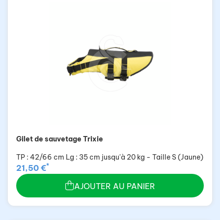
Gilet de sauvetage Trixie
TP : 42/66 cm Lg : 35 cm jusqu'à 20 kg - Taille S (Jaune)
*
21,50 €
AJOUTER AU PANIER