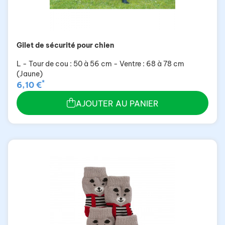
Gilet de sécurité pour chien
L - Tour de cou : 50 à 56 cm - Ventre : 68 à 78 cm
(Jaune)
*
6,10 €
AJOUTER AU PANIER