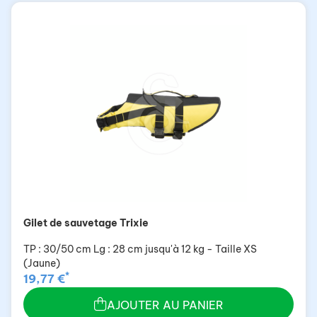
Gilet de sauvetage Trixie
TP : 30/50 cm Lg : 28 cm jusqu'à 12 kg - Taille XS
(Jaune)
*
19,77 €
AJOUTER AU PANIER