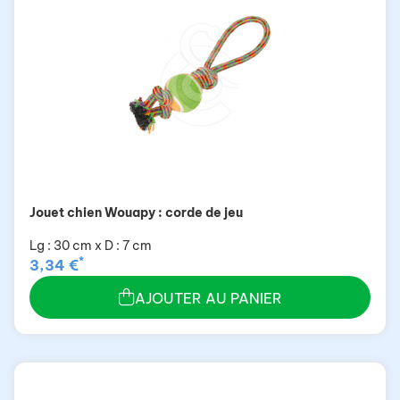
Jouet chien Wouapy : corde de jeu
Lg : 30 cm x D : 7 cm
*
3,34 €
AJOUTER AU PANIER