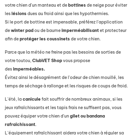
votre chien d'un manteau et de
bottines
de neige pour éviter
les
lésions
dues au froid ainsi que les hypothermies.
Si le port de bottine est impensable, préférez l'application
de
winter pad
ou de baume
imperméabilisant
et protecteur
afin de
protéger les coussinets
de votre chien.
Parce que la météo ne freine pas les besoins de sorties de
votre toutou,
ClubVET Shop
vous propose
des
imperméables.
Évitez
ainsi le désagrément de l'odeur de chien mouillé, les
temps de séchage à rallonge et les risques de coups de froid.
L'été, la
canicule
fait souffrir de nombreux animaux, si les
jeux
rafraîchissants
et les tapis frais ne suffisent pas, vous
pouvez équiper votre chien d'un
gilet ou bandana
rafraîchissant
.
L'équipement
rafraîchissant
aidera votre chien à réguler sa