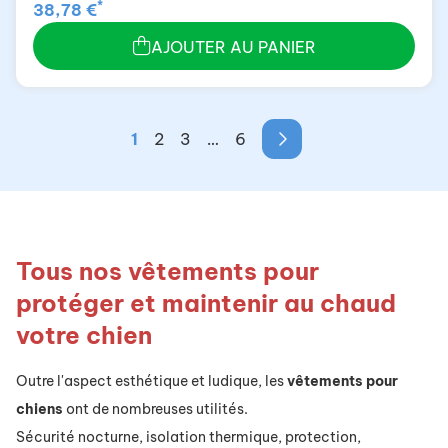
*
38,78 €
AJOUTER AU PANIER
1
2
3
…
6
Tous nos vêtements pour
protéger et maintenir au chaud
votre chien
Outre l'aspect esthétique et ludique, les
vêtements pour
chiens
ont de nombreuses utilités.
Sécurité nocturne, isolation thermique, protection,