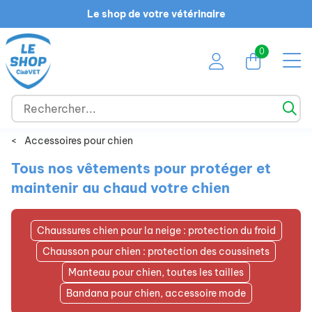
Le shop de votre vétérinaire
0
<
Accessoires pour chien
Tous nos vêtements pour protéger et
maintenir au chaud votre chien
Chaussures chien pour la neige : protection du froid
Chausson pour chien : protection des coussinets
Manteau pour chien, toutes les tailles
Bandana pour chien, accessoire mode