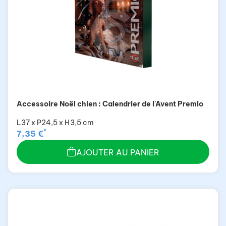
Accessoire Noël chien : Calendrier de l'Avent Premio
L37 x P24,5 x H3,5 cm
*
7,35 €
AJOUTER AU PANIER