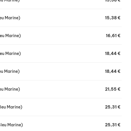
leu Marine)
15,38 €
leu Marine)
15,38 €
leu Marine)
16,61 €
leu Marine)
18,44 €
leu Marine)
18,44 €
leu Marine)
21,55 €
Bleu Marine)
25,31 €
Bleu Marine)
25,31 €