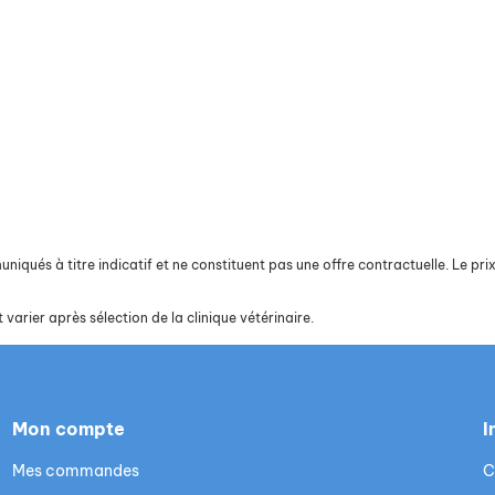
iqués à titre indicatif et ne constituent pas une offre contractuelle. Le prix 
 varier après sélection de la clinique vétérinaire.
Mon compte
I
Mes commandes
C