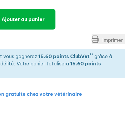
Ajouter au panier
Imprimer
**
it vous gagnerez
15.60 points ClubVet
grâce à
élité. Votre panier totalisera
15.60 points
on gratuite chez votre vétérinaire