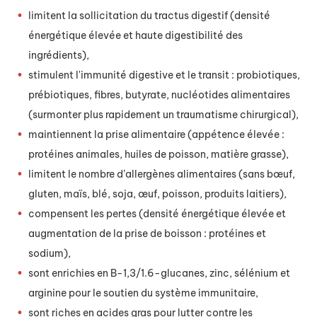
limitent la sollicitation du tractus digestif (densité
énergétique élevée et haute digestibilité des
ingrédients),
stimulent l'immunité digestive et le transit : probiotiques,
prébiotiques, fibres, butyrate, nucléotides alimentaires
(surmonter plus rapidement un traumatisme chirurgical),
maintiennent la prise alimentaire (appétence élevée :
protéines animales, huiles de poisson, matière grasse),
limitent le nombre d’allergènes alimentaires (sans bœuf,
gluten, maïs, blé, soja, œuf, poisson, produits laitiers),
compensent les pertes (densité énergétique élevée et
augmentation de la prise de boisson : protéines et
sodium),
sont enrichies en B-1,3/1.6-glucanes, zinc, sélénium et
arginine pour le soutien du système immunitaire,
sont riches en acides gras pour lutter contre les