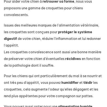
Pour aider votre chien à
retrouver
sa
forme
, nous vous
proposons une gamme de croquettes pour chiens
convalescents.
Issues des meilleures marques de l'alimentation vétérinaire,
les croquettes sont conçues pour
protéger
le système
digestif
de votre chien, réduire l'inflammation et lui redonner
l'appétit.
Les croquettes convalescence sont aussi une bonne manière
de préserver votre chien d'éventuelles
récidives
en fonction
de la pathologie dont il souffre.
Pour les chiens qui ont particulièrement du mal à se nourrir et
ont très peu d'appétit, vous pouvez
humidifier
et
tiédir
les
croquettes, cela augmente l'odeur qu'elles dégagent et les
rend plus appétentes pour votre compagnon sur pattes.
Vous pouvez aussi opter pour une
alimentation
humide
,