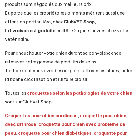
produits sont négociés aux meilleurs prix.
Et parce que les propriétaires aimants méritent aussi une
attention particulière, chez
ClubVET
Shop
,
la
livraison
est
gratuite
en 48-72h jours ouvrés chez votre
vétérinaire.
Pour chouchouter votre chien durant sa convalescence,
retrouvez notre gamme de
produits
de soins.
Tout ce dont vous avez besoin pour nettoyer les plaies, aider
la bonne cicatrisation et lui faire plaisir.
Toutes les
croquettes selon les pathologies de votre chien
sont sur ClubVet Shop.
Croquettes pour chien cardiaque
,
croquette pour chien
avec arthrose
,
croquette pour chien avec problème de
peau
,
croquette pour chien diabétiques
,
croquette pour