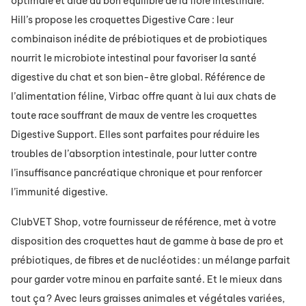
optimale et aide au bon équilibre de la flore intestinale.
Hill’s propose les croquettes Digestive Care : leur
combinaison inédite de prébiotiques et de probiotiques
nourrit le microbiote intestinal pour favoriser la santé
digestive du chat et son bien-être global. Référence de
l’alimentation féline, Virbac offre quant à lui aux chats de
toute race souffrant de maux de ventre les croquettes
Digestive Support. Elles sont parfaites pour réduire les
troubles de l’absorption intestinale, pour lutter contre
l’insuffisance pancréatique chronique et pour renforcer
l’immunité digestive.
ClubVET Shop, votre fournisseur de référence, met à votre
disposition des croquettes haut de gamme à base de pro et
prébiotiques, de fibres et de nucléotides : un mélange parfait
pour garder votre minou en parfaite santé. Et le mieux dans
tout ça ? Avec leurs graisses animales et végétales variées,