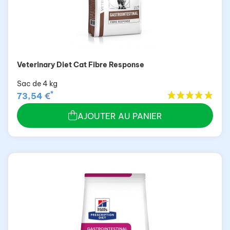
Veterinary Diet Cat Fibre Response
Sac de 4 kg
*
73,54 €
AJOUTER AU PANIER