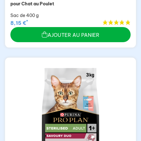
pour Chat au Poulet
Sac de 400 g
*
8,15 €
AJOUTER AU PANIER