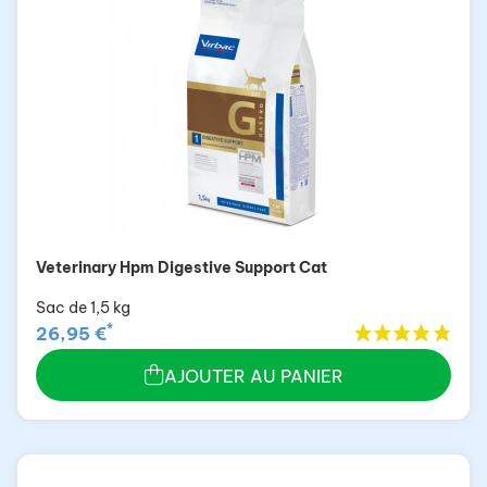
Veterinary Hpm Digestive Support Cat
Sac de 1,5 kg
*
26,95 €
AJOUTER AU PANIER