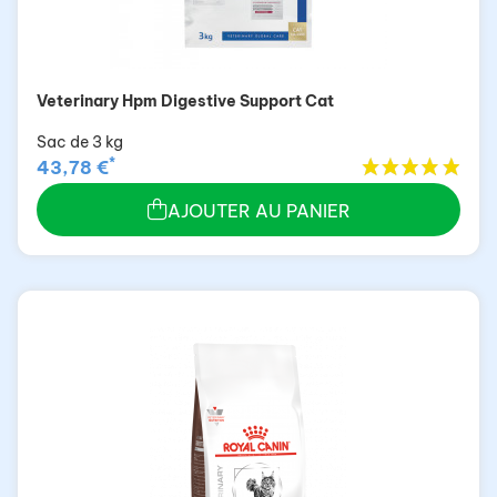
Veterinary Hpm Digestive Support Cat
Sac de 3 kg
*
43,78 €
AJOUTER AU PANIER