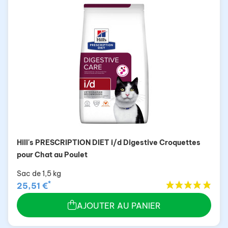
Hill's PRESCRIPTION DIET i/d Digestive Croquettes
pour Chat au Poulet
Sac de 1,5 kg
*
25,51 €
AJOUTER AU PANIER