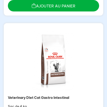
AJOUTER AU PANIER
Veterinary Diet Cat Gastro Intestinal
Sac de 4 kg