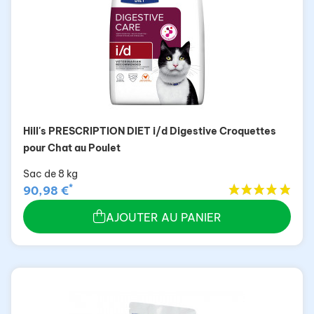
Hill's PRESCRIPTION DIET i/d Digestive Croquettes
pour Chat au Poulet
Sac de 8 kg
*
90,98 €
AJOUTER AU PANIER