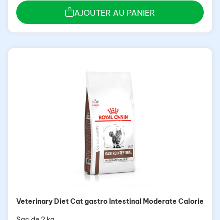
AJOUTER AU PANIER
Veterinary Diet Cat gastro Intestinal Moderate Calorie
Sac de 2 kg