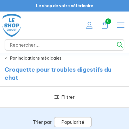
Le shop de votre vétérinaire
0
<
Par indications médicales
Croquette pour troubles digestifs du
chat
Filtrer
Trier par
Popularité