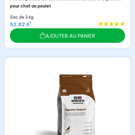
pour chat au poulet
Sac de 3 kg
*
52,82 €
AJOUTER AU PANIER