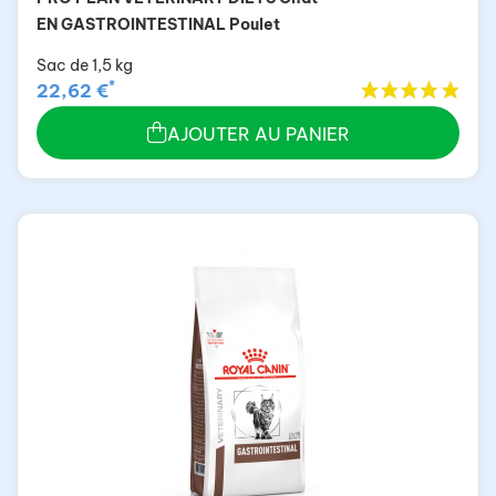
EN GASTROINTESTINAL Poulet
Sac de 1,5 kg
*
22,62 €
AJOUTER AU PANIER