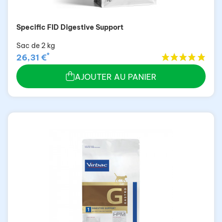
Specific FID Digestive Support
Sac de 2 kg
*
26,31 €
AJOUTER AU PANIER