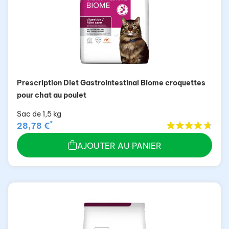
Prescription Diet Gastrointestinal Biome croquettes
pour chat au poulet
Sac de 1,5 kg
*
28,78 €
AJOUTER AU PANIER