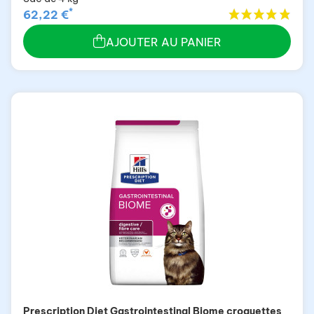
*
62,22 €
AJOUTER AU PANIER
Prescription Diet Gastrointestinal Biome croquettes