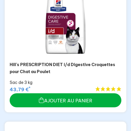
Hill's PRESCRIPTION DIET i/d Digestive Croquettes
pour Chat au Poulet
Sac de 3 kg
*
43,79 €
AJOUTER AU PANIER