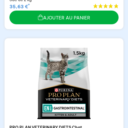
*
35,63 €
AJOUTER AU PANIER
PRO PLAN VETERINARY DIETS Chat