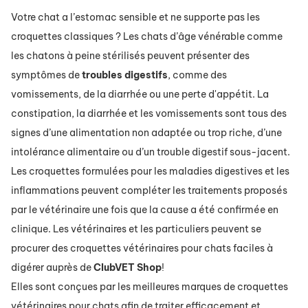
Votre chat a l’estomac sensible et ne supporte pas les
croquettes classiques ? Les chats d’âge vénérable comme
les chatons à peine stérilisés peuvent présenter des
symptômes de
troubles
digestifs
, comme des
vomissements, de la diarrhée ou une perte d'appétit. La
constipation, la diarrhée et les vomissements sont tous des
signes d’une alimentation non adaptée ou trop riche, d’une
intolérance alimentaire ou d’un trouble digestif sous-jacent.
Les croquettes formulées pour les maladies digestives et les
inflammations peuvent compléter les traitements proposés
par le vétérinaire une fois que la cause a été confirmée en
clinique. Les vétérinaires et les particuliers peuvent se
procurer des croquettes vétérinaires pour chats faciles à
digérer auprès de
ClubVET
Shop
!
Elles sont conçues par les meilleures marques de croquettes
vétérinaires pour chats afin de traiter efficacement et