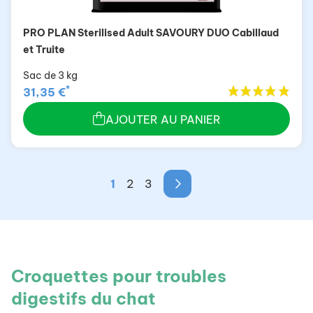
PRO PLAN Sterilised Adult SAVOURY DUO Cabillaud
et Truite
Sac de 3 kg
*
31,35 €
AJOUTER AU PANIER
1
2
3
Croquettes pour troubles
digestifs du chat