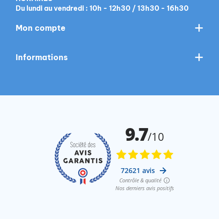
Du lundi au vendredi : 10h - 12h30 / 13h30 - 16h30
Mon compte
Informations