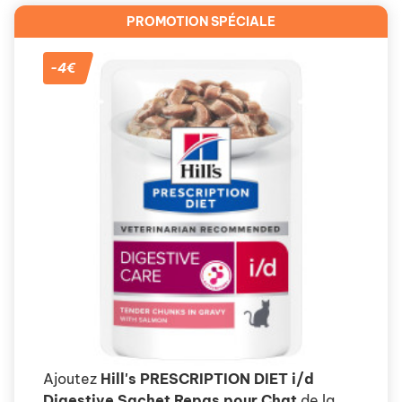
PROMOTION SPÉCIALE
-4€
Ajoutez
Hill's PRESCRIPTION DIET i/d
Digestive Sachet Repas pour Chat
de la