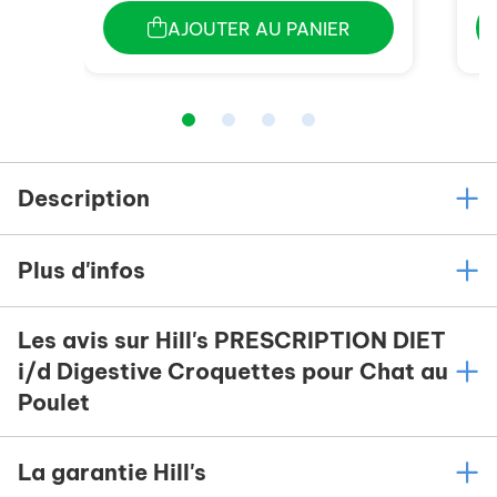
AJOUTER AU PANIER
Description
Plus d'infos
Les avis sur Hill's PRESCRIPTION DIET
i/d Digestive Croquettes pour Chat au
Poulet
La garantie Hill's