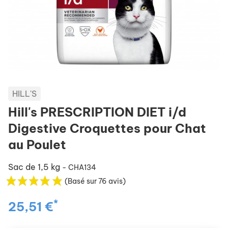
HILL'S
Hill's PRESCRIPTION DIET i/d
Digestive Croquettes pour Chat
au Poulet
Sac de 1,5 kg
- CHA134
(Basé sur 76 avis)
*
25,51 €