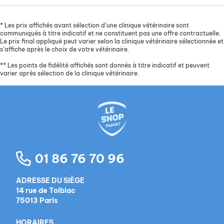
*
Les prix affichés avant sélection d’une clinique vétérinaire sont
communiqués à titre indicatif et ne constituent pas une offre contractuelle.
Le prix final appliqué peut varier selon la clinique vétérinaire sélectionnée et
s’affiche après le choix de votre vétérinaire.
**
Les points de fidélité affichés sont donnés à titre indicatif et peuvent
varier après sélection de la clinique vétérinaire.
01 86 76 70 96
ADRESSE DU SIÈGE
14 rue de Tolbiac
75013 Paris
HORAIRES