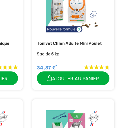
nique
Tonivet Chien Adulte Mini Poulet
Sac de 6 kg
*
34,37 €
IER
AJOUTER AU PANIER