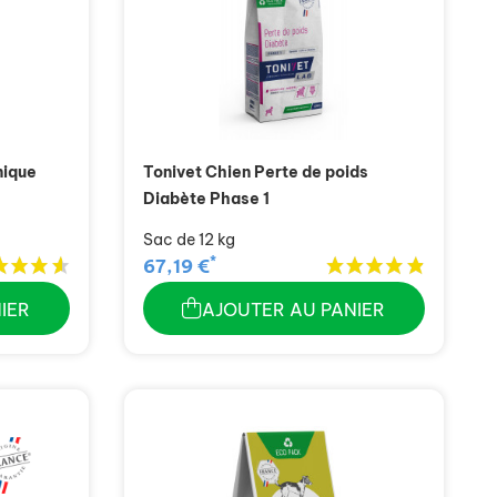
nique
Tonivet Chien Perte de poids
Diabète Phase 1
Sac de 12 kg
*
67,19 €
IER
AJOUTER AU PANIER