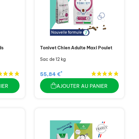
ds
Tonivet Chien Adulte Maxi Poulet
Sac de 12 kg
*
55,84 €
IER
AJOUTER AU PANIER