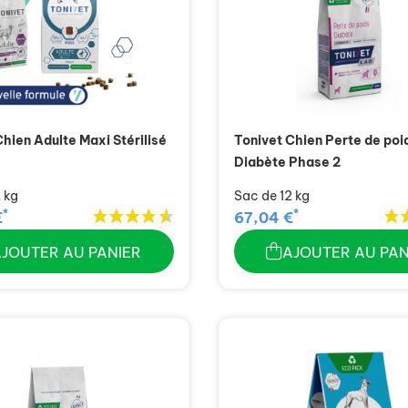
Chien Adulte Maxi Stérilisé
Tonivet Chien Perte de poi
Diabète Phase 2
 kg
Sac de 12 kg
*
*
€
67,04 €
AJOUTER AU PANIER
AJOUTER AU PAN