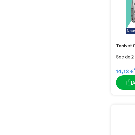
Tonivet 
Sac de 2
14,13 €