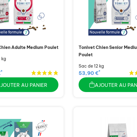
Chien Adulte Medium Poulet
Tonivet Chien Senior Medi
Poulet
 kg
Sac de 12 kg
*
*
€
53,90 €
AJOUTER AU PANIER
AJOUTER AU PAN