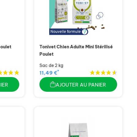
Poulet
Tonivet Chien Adulte Mini Stérilisé
Poulet
Sac de 2 kg
*
11,49 €
IER
AJOUTER AU PANIER