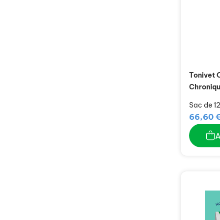
Tonivet 
Chroniq
Sac de 12
66,60 