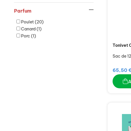
Parfum
Poulet
(20)
Canard
(1)
Porc
(1)
Tonivet 
Sac de 12
65,50 