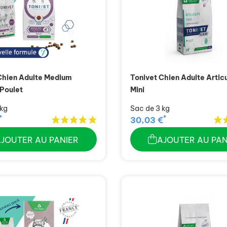
Chien Adulte Medium
Tonivet Chien Adulte Articu
 Poulet
Mini
 kg
Sac de 3 kg
*
*
30,03 €
AJOUTER AU PANIER
AJOUTER AU PAN