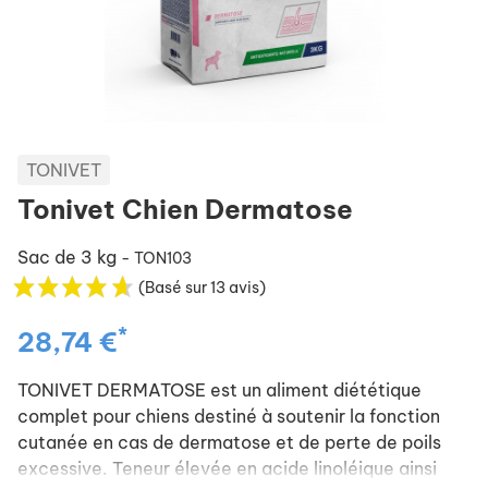
TONIVET
Tonivet Chien Dermatose
Sac de 3 kg
- TON103
(Basé sur 13 avis)
*
28,74 €
TONIVET DERMATOSE est un aliment diététique
complet pour chiens destiné à soutenir la fonction
cutanée en cas de dermatose et de perte de poils
excessive. Teneur élevée en acide linoléique ainsi