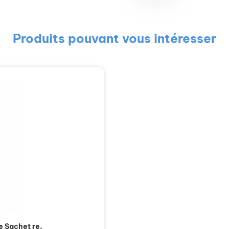
Produits pouvant vous intéresser
e Sachet re.