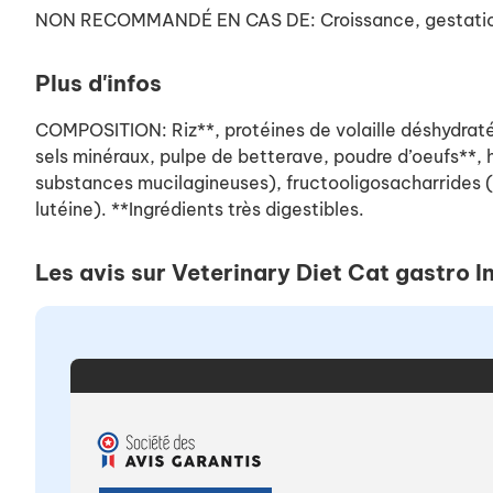
NON RECOMMANDÉ EN CAS DE: Croissance, gestation
Plus d'infos
COMPOSITION: Riz**, protéines de volaille déshydratées
sels minéraux, pulpe de betterave, poudre d’oeufs**, h
substances mucilagineuses), fructooligosacharrides (
lutéine). **Ingrédients très digestibles.
Les avis sur Veterinary Diet Cat gastro 