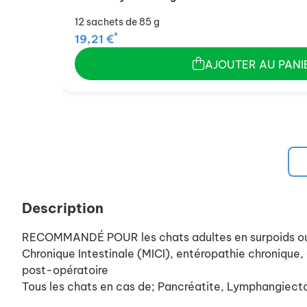
12 sachets de 85 g
*
19,21 €
AJOUTER AU PANI
Description
RECOMMANDÉ POUR les chats adultes en surpoids ou ay
Chronique Intestinale (MICI), entéropathie chronique, 
post-opératoire
Tous les chats en cas de; Pancréatite, Lymphangiecta