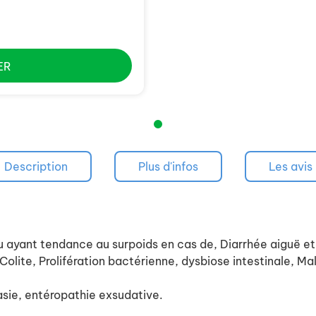
ER
Description
Plus d'infos
Les avis
ant tendance au surpoids en cas de, Diarrhée aiguë et 
Colite, Prolifération bactérienne, dysbiose intestinale, M
sie, entéropathie exsudative.