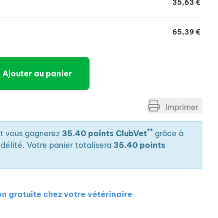
35,63 €
65,39 €
Ajouter au panier
Imprimer
**
it vous gagnerez
35.40 points ClubVet
grâce à
élité. Votre panier totalisera
35.40 points
on gratuite chez votre vétérinaire