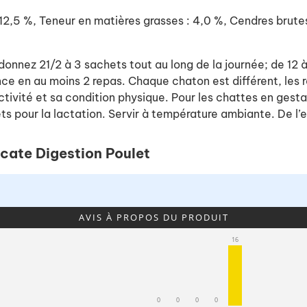
 12,5 %, Teneur en matières grasses : 4,0 %, Cendres brute
donnez 21/2 à 3 sachets tout au long de la journée; de 12 
nce en au moins 2 repas. Chaque chaton est différent, les
tivité et sa condition physique. Pour les chattes en gestat
 pour la lactation. Servir à température ambiante. De l’ea
licate Digestion Poulet
AVIS À PROPOS DU PRODUIT
16
0
0
0
0