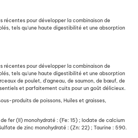
lus récentes pour développer la combinaison de
lés, tels qu'une haute digestibilité et une absorption
lus récentes pour développer la combinaison de
lés, tels qu'une haute digestibilité et une absorption
morceaux de poulet, d'agneau, de saumon, de bœuf, de
entiels et parfaitement cuits pour un goût délicieux.
ous-produits de poissons, Huiles et graisses,
e de fer (II) monohydraté : (Fe: 15) ; Iodate de calcium
 Sulfate de zinc monohydraté : (Zn: 22) ; Taurine : 590.