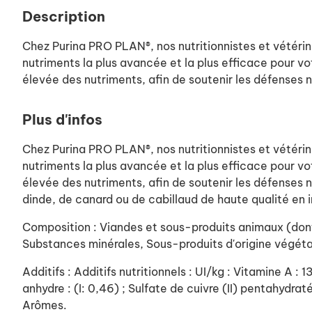
Description
Chez Purina PRO PLAN®, nos nutritionnistes et vétérin
nutriments la plus avancée et la plus efficace pour vot
élevée des nutriments, afin de soutenir les défenses n
Plus d'infos
Chez Purina PRO PLAN®, nos nutritionnistes et vétérin
nutriments la plus avancée et la plus efficace pour vot
élevée des nutriments, afin de soutenir les défenses 
dinde, de canard ou de cabillaud de haute qualité en 
Composition : Viandes et sous-produits animaux (dont 
Substances minérales, Sous-produits d'origine végéta
Additifs : Additifs nutritionnels : UI/kg : Vitamine A :
anhydre : (I: 0,46) ; Sulfate de cuivre (II) pentahydra
Arômes.