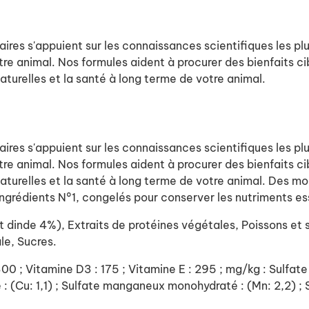
aires s'appuient sur les connaissances scientifiques les p
re animal. Nos formules aident à procurer des bienfaits cib
aturelles et la santé à long terme de votre animal.
aires s'appuient sur les connaissances scientifiques les p
re animal. Nos formules aident à procurer des bienfaits cib
naturelles et la santé à long terme de votre animal. Des 
ingrédients N°1, congelés pour conserver les nutriments ess
dinde 4%), Extraits de protéines végétales, Poissons et s
le, Sucres.
 1300 ; Vitamine D3 : 175 ; Vitamine E : 295 ; mg/kg : Sulfat
té : (Cu: 1,1) ; Sulfate manganeux monohydraté : (Mn: 2,2) ;