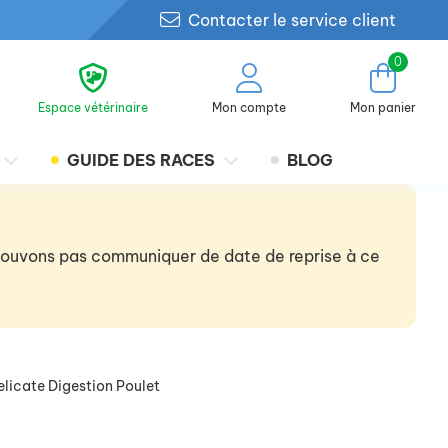
Contacter le service client
0
Espace vétérinaire
Mon compte
Mon panier
GUIDE DES RACES
BLOG
 pouvons pas communiquer de date de reprise à ce
Delicate Digestion Poulet