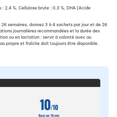
s : 2,4 %, Cellulose brute : 0,3 %, DHA (Acide
à 26 semaines, donnez 3 à 4 sachets par jour et de 26
 rations journalières recommandées et la durée des
ion ou en lactation : servir à volonté avec au
u propre et fraîche doit toujours être disponible.
10
/10
Basé sur 16 avis