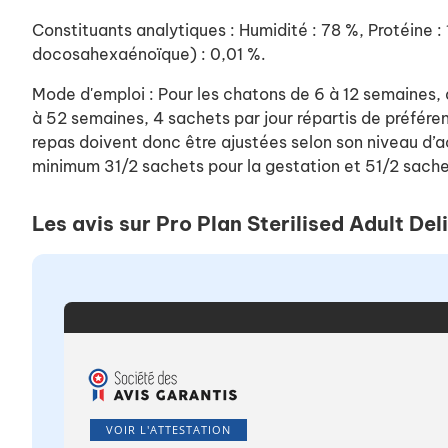
Constituants analytiques : Humidité : 78 %, Protéine :
docosahexaénoïque) : 0,01 %.
Mode d'emploi : Pour les chatons de 6 à 12 semaines, 
à 52 semaines, 4 sachets par jour répartis de préfére
repas doivent donc être ajustées selon son niveau d’ac
minimum 31/2 sachets pour la gestation et 51/2 sachets
Les avis sur Pro Plan Sterilised Adult De
VOIR L'ATTESTATION