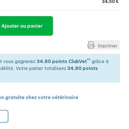
34,50 €
Ajouter au panier
Imprimer
**
it vous gagnerez
34.80 points ClubVet
grâce à
élité. Votre panier totalisera
34.80 points
on gratuite chez votre vétérinaire