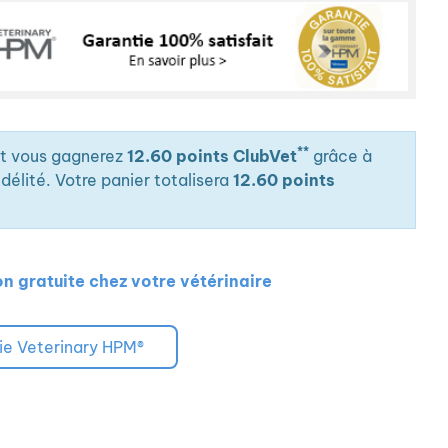
**
it vous gagnerez
12.60 points ClubVet
grâce à
élité. Votre panier totalisera
12.60 points
on gratuite chez votre vétérinaire
ie Veterinary HPM®