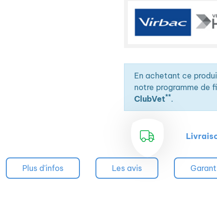
En achetant ce produ
notre programme de fid
**
ClubVet
.
Livrais
Plus d'infos
Les avis
Garant