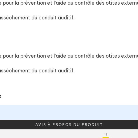
pour la prévention et l'aide au contrôle des otites extern
 assèchement du conduit auditif.
pour la prévention et l'aide au contrôle des otites extern
 assèchement du conduit auditif.
e
AVIS À PROPOS DU PRODUIT
18