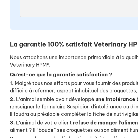
La garantie 100% satisfait Veterinary H
Nous attachons une importance primordiale à la qualit
Veterinary HPM®.
Qu'est-ce que la garantie satisfaction ?
1.
Malgré tous nos efforts pour vous fournir des produi
difficile à refermer, aspect inhabituel des croquettes,.
2.
L’animal semble avoir développé
une intolérance 
renseigner le formulaire
Suspicion d’intolérance ou d’i
Il faudra au préalable compléter la fiche de nutrivigi
3.
L'animal de votre client
refuse de manger l’alime
aliment ? Il “boude” ses croquettes ou son aliment hu