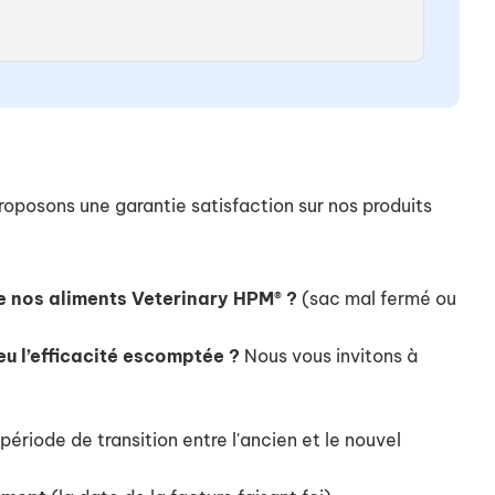
roposons une garantie satisfaction sur nos produits
e nos aliments Veterinary HPM® ?
(sac mal fermé ou
eu l’efficacité escomptée ?
Nous vous invitons à
ériode de transition entre l'ancien et le nouvel