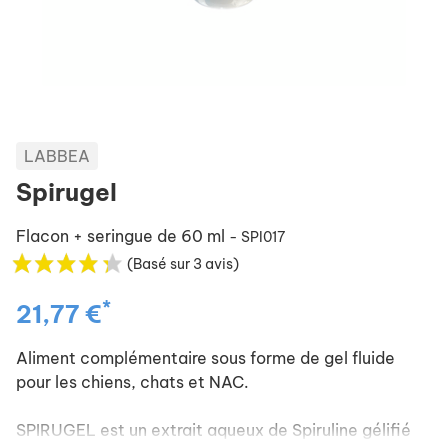
LABBEA
Spirugel
Flacon + seringue de 60 ml
- SPI017
(Basé sur 3 avis)
*
21,77 €
Aliment complémentaire sous forme de gel fluide
pour les chiens, chats et NAC.
SPIRUGEL est un extrait aqueux de Spiruline gélifié