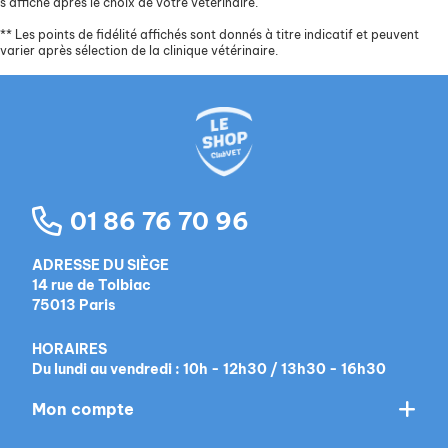
s’affiche après le choix de votre vétérinaire.
**
Les points de fidélité affichés sont donnés à titre indicatif et peuvent
varier après sélection de la clinique vétérinaire.
01 86 76 70 96
ADRESSE DU SIÈGE
14 rue de Tolbiac
75013 Paris
HORAIRES
Du lundi au vendredi : 10h - 12h30 / 13h30 - 16h30
Mon compte