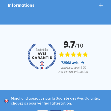
Informations
Marchand approuvé par la Société des Avis Garantis,
cliquez ici pour vérifier l'attestation
.