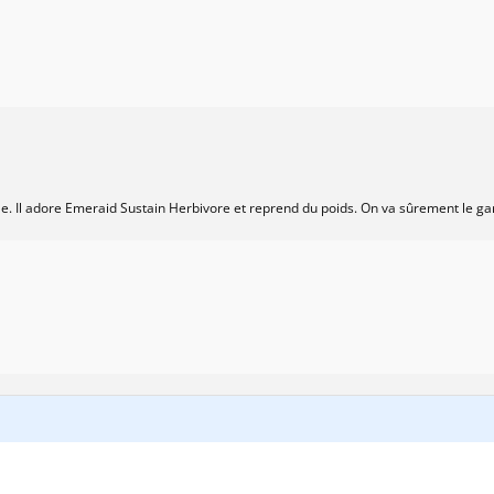
cule. Il adore Emeraid Sustain Herbivore et reprend du poids. On va sûrement le ga