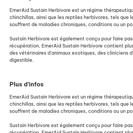
EmerAid Sustain Herbivore est un régime thérapeutiqu
chinchillas, ainsi que les reptiles herbivores, tels qu
souffrent de maladies chroniques, conditions ou un poi
Sustain Herbivore est également conçu pour faire passe
récupération, EmerAid Sustain Herbivore contient plu
des vétérinaires d'animaux exotiques, des cliniciens 
digestible.
Plus d'infos
EmerAid Sustain Herbivore est un régime thérapeutiqu
chinchillas, ainsi que les reptiles herbivores, tels qu
souffrent de maladies chroniques, conditions ou un poi
Sustain Herbivore est également conçu pour faire passe
récupération, EmerAid Sustain Herbivore contient plu