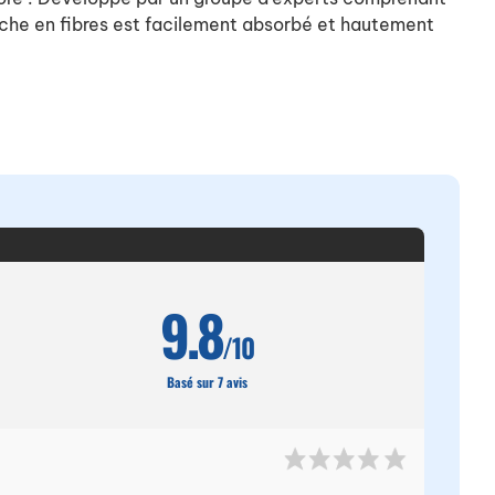
riche en fibres est facilement absorbé et hautement
9.8
/10
Basé sur 7 avis