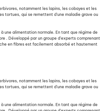
rbivores, notamment les lapins, les cobayes et les
aines tortues, qui se remettent d'une maladie grave ou
fs à une alimentation normale. En tant que régime de
vore . Développé par un groupe d'experts comprenant
riche en fibres est facilement absorbé et hautement
rbivores, notamment les lapins, les cobayes et les
aines tortues, qui se remettent d'une maladie grave ou
fs à une alimentation normale. En tant que régime de
vore . Développé par un groupe d'experts comprenant