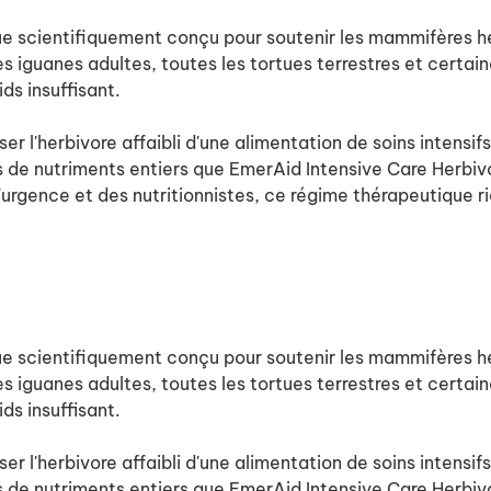
e scientifiquement conçu pour soutenir les mammifères he
e les iguanes adultes, toutes les tortues terrestres et cert
ds insuffisant.
r l'herbivore affaibli d'une alimentation de soins intensi
s de nutriments entiers que EmerAid Intensive Care Herbi
d'urgence et des nutritionnistes, ce régime thérapeutique 
e scientifiquement conçu pour soutenir les mammifères he
e les iguanes adultes, toutes les tortues terrestres et cert
ds insuffisant.
r l'herbivore affaibli d'une alimentation de soins intensi
s de nutriments entiers que EmerAid Intensive Care Herbi