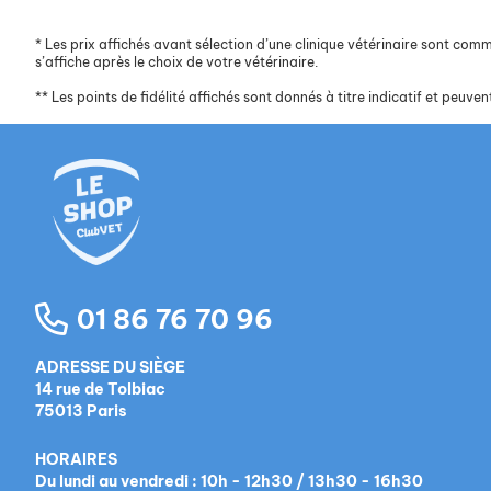
*
Les prix affichés avant sélection d’une clinique vétérinaire sont commun
s’affiche après le choix de votre vétérinaire.
**
Les points de fidélité affichés sont donnés à titre indicatif et peuvent
01 86 76 70 96
ADRESSE DU SIÈGE
14 rue de Tolbiac
75013 Paris
HORAIRES
Du lundi au vendredi : 10h - 12h30 / 13h30 - 16h30