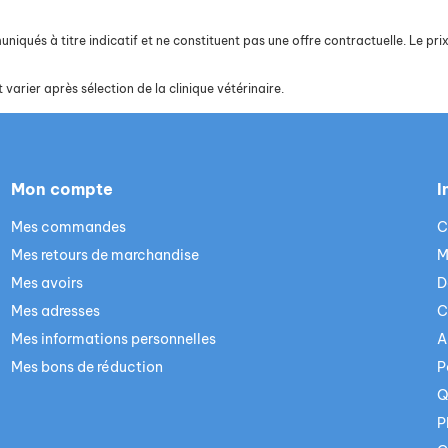
iqués à titre indicatif et ne constituent pas une offre contractuelle. Le prix 
 varier après sélection de la clinique vétérinaire.
Mon compte
I
Mes commandes
C
Mes retours de marchandise
M
Mes avoirs
D
Mes adresses
C
Mes informations personnelles
A
Mes bons de réduction
P
Q
P