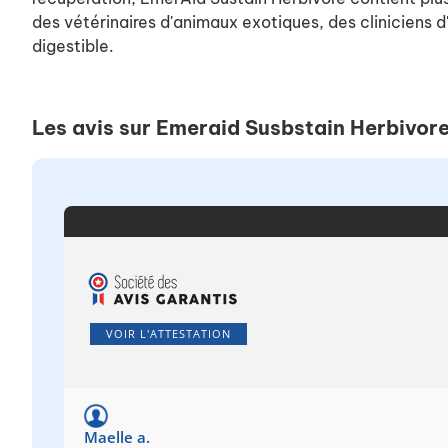
des vétérinaires d'animaux exotiques, des cliniciens 
digestible.
Les avis sur Emeraid Susbstain Herbivor
VOIR L'ATTESTATION
Maelle a.