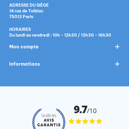
ADRESSE DU SIÈGE
14 rue de Tolbiac
75013 Paris
HORAIRES
Du lundi au vendredi : 10h - 12h30 / 13h30 - 16h30
Mon compte
Informations