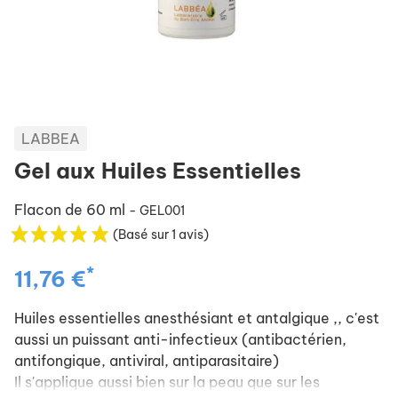
LABBEA
Gel aux Huiles Essentielles
Flacon de 60 ml
- GEL001
(Basé sur 1 avis)
*
11,76 €
Huiles essentielles anesthésiant et antalgique ,, c'est
aussi un puissant anti-infectieux (antibactérien,
antifongique, antiviral, antiparasitaire)
Il s'applique aussi bien sur la peau que sur les