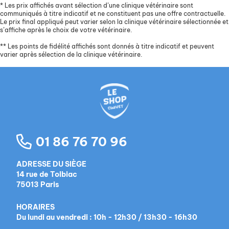
*
Les prix affichés avant sélection d’une clinique vétérinaire sont
communiqués à titre indicatif et ne constituent pas une offre contractuelle.
Le prix final appliqué peut varier selon la clinique vétérinaire sélectionnée et
s’affiche après le choix de votre vétérinaire.
**
Les points de fidélité affichés sont donnés à titre indicatif et peuvent
varier après sélection de la clinique vétérinaire.
01 86 76 70 96
ADRESSE DU SIÈGE
14 rue de Tolbiac
75013 Paris
HORAIRES
Du lundi au vendredi : 10h - 12h30 / 13h30 - 16h30