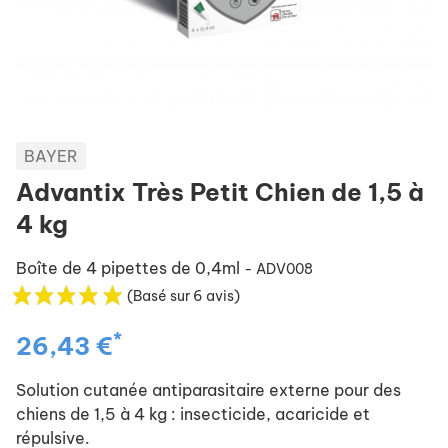
BAYER
Advantix Très Petit Chien de 1,5 à
4 kg
Boîte de 4 pipettes de 0,4ml
- ADV008
(Basé sur 6 avis)
*
26,43 €
Solution cutanée antiparasitaire externe pour des
chiens de 1,5 à 4 kg : insecticide, acaricide et
répulsive.