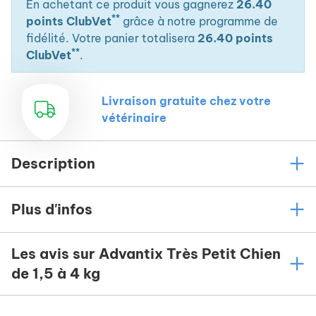
En achetant ce produit vous gagnerez
26.40
**
points ClubVet
grâce à notre programme de
fidélité. Votre panier totalisera
26.40 points
**
ClubVet
.
Livraison gratuite chez votre
vétérinaire
Description
Plus d'infos
Les avis sur Advantix Très Petit Chien
de 1,5 à 4 kg