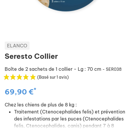
ELANCO
Seresto Collier
Boîte de 2 sachets de 1 collier - Lg : 70 cm
- SER038
(Basé sur 1 avis)
*
69,90 €
Chez les chiens de plus de 8 kg :
Traitement (Ctenocephalides felis) et prévention
des infestations par les puces (Ctenocephalides
felis, Ctenocephalides. canis) pendant 7 à 8