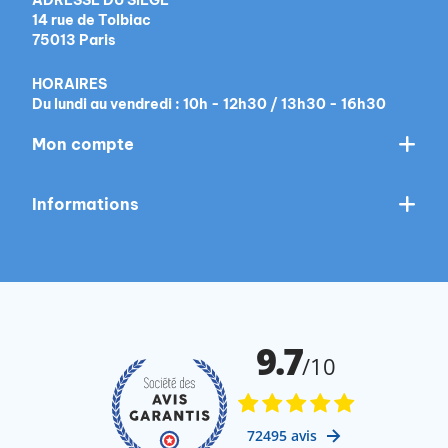
14 rue de Tolbiac
75013 Paris
HORAIRES
Du lundi au vendredi : 10h - 12h30 / 13h30 - 16h30
Mon compte
Informations