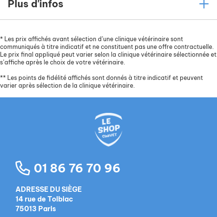
Plus d'infos
*
Les prix affichés avant sélection d’une clinique vétérinaire sont
communiqués à titre indicatif et ne constituent pas une offre contractuelle.
Le prix final appliqué peut varier selon la clinique vétérinaire sélectionnée et
s’affiche après le choix de votre vétérinaire.
**
Les points de fidélité affichés sont donnés à titre indicatif et peuvent
varier après sélection de la clinique vétérinaire.
01 86 76 70 96
ADRESSE DU SIÈGE
14 rue de Tolbiac
75013 Paris