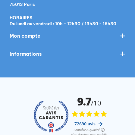
75013 Paris
HORAIRES
Du lundi au vendredi : 10h - 12h30 / 13h30 - 16h30
Mon compte
Informations