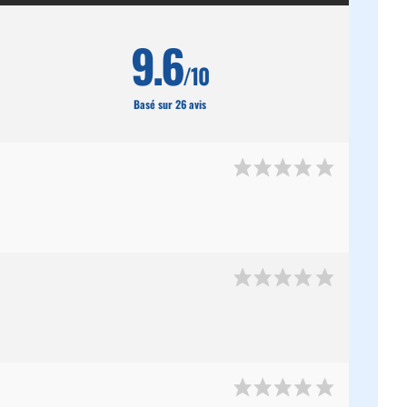
9.6
/10
Basé sur 26 avis