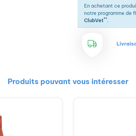
En achetant ce produ
notre programme de fid
**
ClubVet
.
Livrais
Produits pouvant vous intéresser