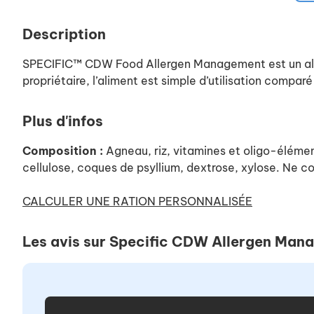
Description
SPECIFIC™ CDW Food Allergen Management est un alimen
propriétaire, l’aliment est simple d’utilisation compa
Plus d'infos
Composition :
Agneau, riz, vitamines et oligo-éléme
cellulose, coques de psyllium, dextrose, xylose. Ne co
CALCULER UNE RATION PERSONNALISÉE
Les avis sur Specific CDW Allergen Man