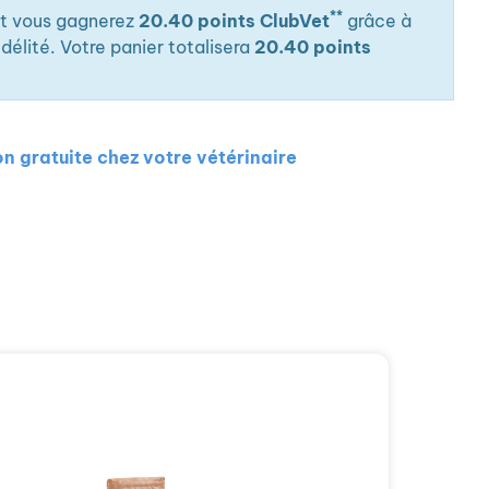
**
it vous gagnerez
20.40 points ClubVet
grâce à
élité. Votre panier totalisera
20.40 points
on gratuite chez votre vétérinaire