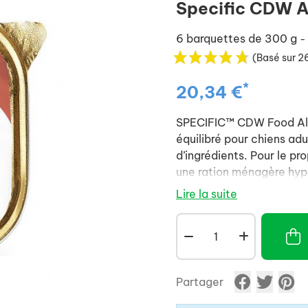
Specific CDW 
6 barquettes de 300 g
-
(Basé sur 2
*
20,34 €
SPECIFIC™ CDW Food All
équilibré pour chiens adu
d’ingrédients. Pour le pro
une ration ménagère hyp
Lire la suite
Partager