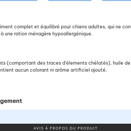
t complet et équilibré pour chiens adultes, qui ne contie
ré à une ration ménagère hypoallergénique.
nts (comportant des traces d’élements chélatés), huile de 
ntient aucun colorant ni arôme artificiel ajouté.
agement
AVIS À PROPOS DU PRODUIT