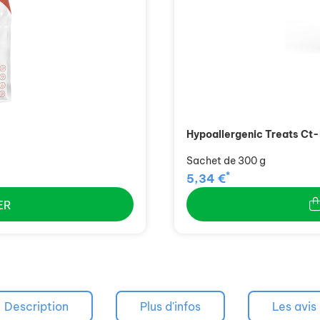
Hypoallergenic Treats Ct
Sachet de 300 g
*
5,34 €
ER
Description
Plus d'infos
Les avis