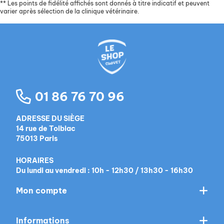
**
Les points de fidélité affichés sont donnés à titre indicatif et peuvent
varier après sélection de la clinique vétérinaire.
01 86 76 70 96
ADRESSE DU SIÈGE
14 rue de Tolbiac
75013 Paris
HORAIRES
Du lundi au vendredi : 10h - 12h30 / 13h30 - 16h30
Mon compte
Informations