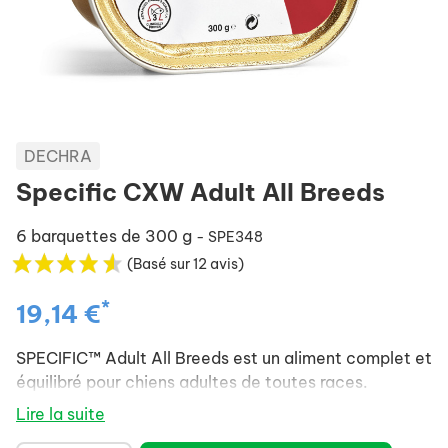
DECHRA
Specific CXW Adult All Breeds
6 barquettes de 300 g
- SPE348
(Basé sur 12 avis)
*
19,14 €
SPECIFIC™ Adult All Breeds est un aliment complet et
équilibré pour chiens adultes de toutes races.
Lire la suite