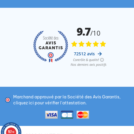
Marchand approuvé par la Société des Avis Garantis,
cliquez ici pour vérifier l'attestation
.
9.7
/10