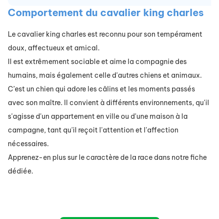
Comportement du cavalier king charles
Le cavalier king charles est reconnu pour son tempérament
doux, affectueux et amical.
Il est extrêmement sociable et aime la compagnie des
humains, mais également celle d'autres chiens et animaux.
C’est un chien qui adore les câlins et les moments passés
avec son maître. Il convient à différents environnements, qu'il
s'agisse d'un appartement en ville ou d'une maison à la
campagne, tant qu'il reçoit l'attention et l'affection
nécessaires.
Apprenez-en plus sur le caractère de la race dans notre fiche
dédiée.