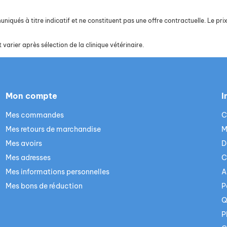
iqués à titre indicatif et ne constituent pas une offre contractuelle. Le prix 
 varier après sélection de la clinique vétérinaire.
Mon compte
I
Mes commandes
C
Mes retours de marchandise
M
Mes avoirs
D
Mes adresses
C
Mes informations personnelles
A
Mes bons de réduction
P
Q
P