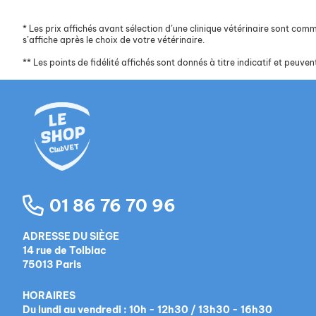
*
Les prix affichés avant sélection d’une clinique vétérinaire sont commun
s’affiche après le choix de votre vétérinaire.
**
Les points de fidélité affichés sont donnés à titre indicatif et peuvent
01 86 76 70 96
ADRESSE DU SIÈGE
14 rue de Tolbiac
75013 Paris
HORAIRES
Du lundi au vendredi : 10h - 12h30 / 13h30 - 16h30