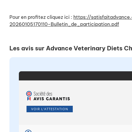
Pour en profitez cliquez ici :
https://satisfaitadvan
20260105170110-Bulletin_de_participation.pdf
Les avis sur Advance Veterinary Diets Ch
VOIR L'ATTESTATION