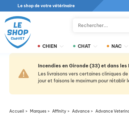
Le shop de votre vétérinaire
CHIEN
CHAT
NAC
Incendies en Gironde (33) et dans les
Les livraisons vers certaines cliniques
jour et faisons le maximum pour rétablir
Accueil
>
Marques
>
Affinity
>
Advance
>
Advance Veterina