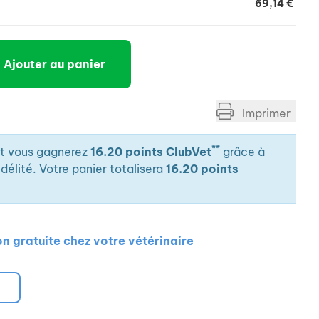
69,14 €
Ajouter au panier
Imprimer
**
it vous gagnerez
16.20 points ClubVet
grâce à
élité. Votre panier totalisera
16.20 points
on gratuite chez votre vétérinaire